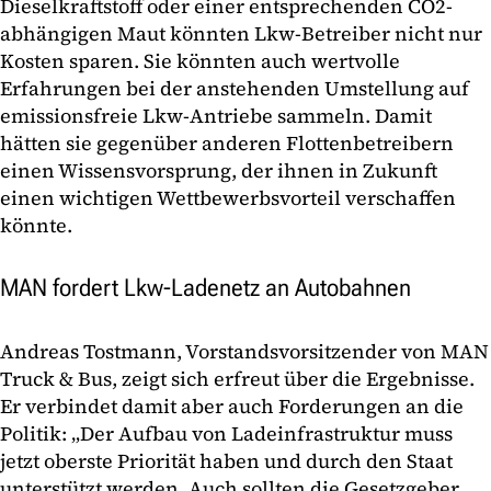
Dieselkraftstoff oder einer entsprechenden CO2-
abhängigen Maut könnten Lkw-Betreiber nicht nur
Kosten sparen. Sie könnten auch wertvolle
Erfahrungen bei der anstehenden Umstellung auf
emissionsfreie Lkw-Antriebe sammeln. Damit
hätten sie gegenüber anderen Flottenbetreibern
einen Wissensvorsprung, der ihnen in Zukunft
einen wichtigen Wettbewerbsvorteil verschaffen
könnte.
MAN fordert Lkw-Ladenetz an Autobahnen
Andreas Tostmann, Vorstandsvorsitzender von MAN
Truck & Bus, zeigt sich erfreut über die Ergebnisse.
Er verbindet damit aber auch Forderungen an die
Politik: „Der Aufbau von Ladeinfrastruktur muss
jetzt oberste Priorität haben und durch den Staat
unterstützt werden. Auch sollten die Gesetzgeber