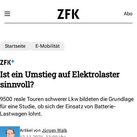
Abo
Startseite
E-Mobilität
Ist ein Umstieg auf Elektrolaster
sinnvoll?
9500 reale Touren schwerer Lkw bildeten die Grundlage
für eine Studie, ob sich der Einsatz von Batterie-
Lastwagen lohnt.
Artikel von
Jürgen Walk
12.11.2021, 13:09 Uhr