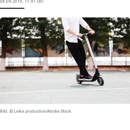
04.04.2019, 11:41 Uhr
Bild: © Leika production/Abobe Stock