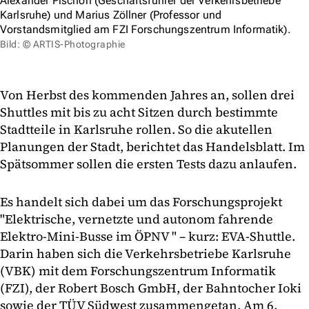
Alexander Pischon (Geschäftsführer der Verkehrsbetriebe
Karlsruhe) und Marius Zöllner (Professor und
Vorstandsmitglied am FZI Forschungszentrum Informatik).
Bild: © ARTIS-Photographie
Von Herbst des kommenden Jahres an, sollen drei
Shuttles mit bis zu acht Sitzen durch bestimmte
Stadtteile in Karlsruhe rollen. So die akutellen
Planungen der Stadt, berichtet das Handelsblatt. Im
Spätsommer sollen die ersten Tests dazu anlaufen.
Es handelt sich dabei um das Forschungsprojekt
"Elektrische, vernetzte und autonom fahrende
Elektro-Mini-Busse im ÖPNV " – kurz: EVA-Shuttle.
Darin haben sich die Verkehrsbetriebe Karlsruhe
(VBK) mit dem Forschungszentrum Informatik
(FZI), der Robert Bosch GmbH, der Bahntocher Ioki
sowie der TÜV Südwest zusammengetan. Am 6.