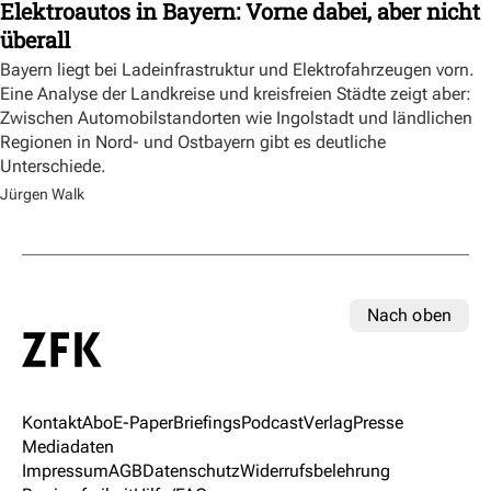
Elektroautos in Bayern: Vorne dabei, aber nicht
überall
Bayern liegt bei Ladeinfrastruktur und Elektrofahrzeugen vorn.
Eine Analyse der Landkreise und kreisfreien Städte zeigt aber:
Zwischen Automobilstandorten wie Ingolstadt und ländlichen
Regionen in Nord- und Ostbayern gibt es deutliche
Unterschiede.
Jürgen Walk
Nach oben
Kontakt
Abo
E-Paper
Briefings
Podcast
Verlag
Presse
Mediadaten
Impressum
AGB
Datenschutz
Widerrufsbelehrung