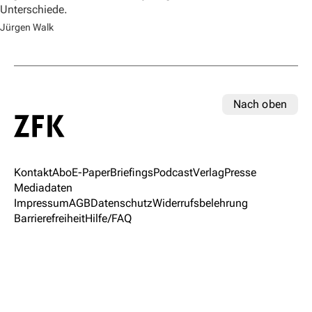
Unterschiede.
Jürgen Walk
Nach oben
Kontakt
Abo
E-Paper
Briefings
Podcast
Verlag
Presse
Mediadaten
Impressum
AGB
Datenschutz
Widerrufsbelehrung
Barrierefreiheit
Hilfe/FAQ