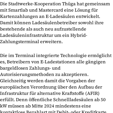
Die Stadtwerke-Kooperation Thüga hat gemeinsam
mit Smartlab und Mastercard eine Lösung für
Kartenzahlungen an E-Ladesäulen entwickelt.
Damit können Ladesäulenbetreiber sowohl ihre
bestehende als auch neu aufzustellende
Ladesäuleninfrastruktur um ein Hybrid-
Zahlungsterminal erweitern.
Die im Terminal integrierte Technologie ermöglicht
es, Betreibern von E-Ladestationen alle gängigen
bargeldlosen Zahlungs- und
Autorisierungsmethoden zu akzeptieren.
Gleichzeitig werden damit die Vorgaben der
europäischen Verordnung über den Aufbau der
Infrastruktur für alternative Kraftstoffe (AFIR)
erfüllt. Denn öffentliche Schnellladesäulen ab 50
kW müssen ab Mitte 2024 mindestens eine
kontaktlose Bezahlart mit Debit- oder Kreditkarte