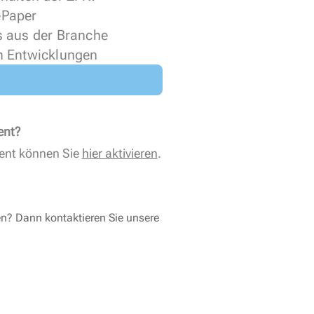
 ePaper
s aus der Branche
n Entwicklungen
ent?
ent können Sie
hier aktivieren
.
en? Dann kontaktieren Sie unsere