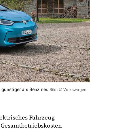
günstiger als Benziner.
Bild: © Volkswagen
lektrisches Fahrzeug
e Gesamtbetriebskosten