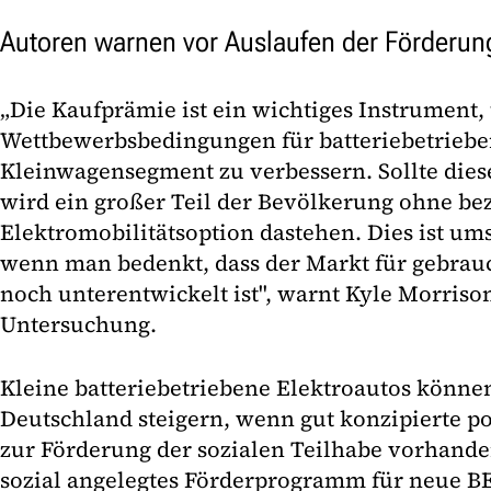
Autoren warnen vor Auslaufen der Förderun
„Die Kaufprämie ist ein wichtiges Instrument,
Wettbewerbsbedingungen für batteriebetriebe
Kleinwagensegment zu verbessern. Sollte dies
wird ein großer Teil der Bevölkerung ohne be
Elektromobilitätsoption dastehen. Dies ist um
wenn man bedenkt, dass der Markt für gebrau
noch unterentwickelt ist", warnt Kyle Morriso
Untersuchung.
Kleine batteriebetriebene Elektroautos können
Deutschland steigern, wenn gut konzipierte po
zur Förderung der sozialen Teilhabe vorhande
sozial angelegtes Förderprogramm für neue B