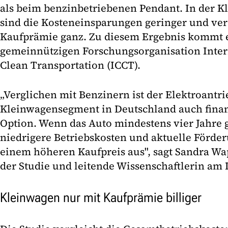
als beim benzinbetriebenen Pendant. In der K
sind die Kosteneinsparungen geringer und v
Kaufprämie ganz. Zu diesem Ergebnis kommt e
gemeinnützigen Forschungsorganisation Inter
Clean Transportation (ICCT).
„Verglichen mit Benzinern ist der Elektroant
Kleinwagensegment in Deutschland auch finanz
Option. Wenn das Auto mindestens vier Jahre 
niedrigere Betriebskosten und aktuelle Förder
einem höheren Kaufpreis aus", sagt Sandra Wa
der Studie und leitende Wissenschaftlerin am 
Kleinwagen nur mit Kaufprämie billiger