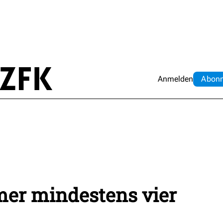
Anmelden
Abo
n
er mindestens vier