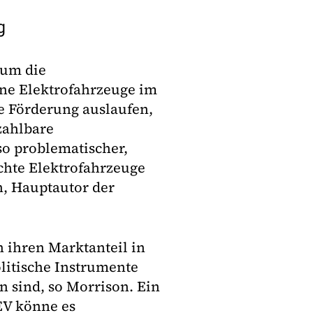
g
 um die
ne Elektrofahrzeuge im
e Förderung auslaufen,
zahlbare
so problematischer,
chte Elektrofahrzeuge
n, Hauptautor der
 ihren Marktanteil in
litische Instrumente
n sind, so Morrison. Ein
EV könne es