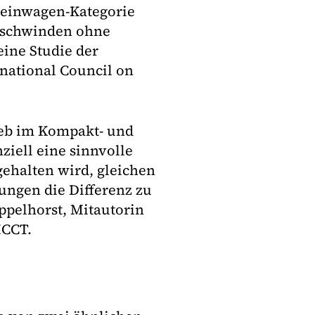
leinwagen-Kategorie
erschwinden ohne
ine Studie der
national Council on
rieb im Kompakt- und
iell eine sinnvolle
gehalten wird, gleichen
ungen die Differenz zu
ppelhorst, Mitautorin
ICCT.