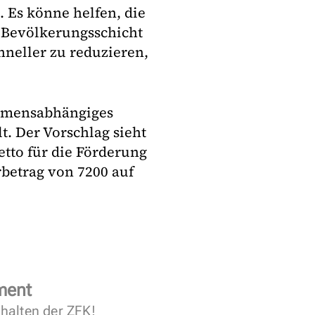
 Es könne helfen, die
e Bevölkerungsschicht
hneller zu reduzieren,
ommensabhängiges
. Der Vorschlag sieht
tto für die Förderung
rbetrag von 7200 auf
ment
halten der ZFK!