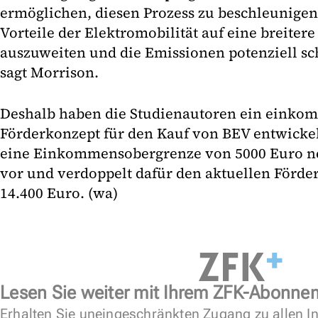
ermöglichen, diesen Prozess zu beschleunigen.
Vorteile der Elektromobilität auf eine breiter
auszuweiten und die Emissionen potenziell sc
sagt Morrison.
Deshalb haben die Studienautoren ein eink
Förderkonzept für den Kauf von BEV entwickelt
eine Einkommensobergrenze von 5000 Euro ne
vor und verdoppelt dafür den aktuellen Förde
14.400 Euro. (wa)
Lesen Sie weiter mit Ihrem ZFK-Abonne
Erhalten Sie uneingeschränkten Zugang zu allen In