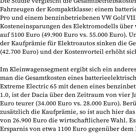
Die Studie vergleicht die Gesamtbetriebskost
Fahrzeugen der Kompaktklasse: einem batteri
Pro und einem benzinbetriebenen VW Golf VIII 
Kosteneinsparungen des Elektromodells über v
auf 5100 Euro (49.900 Euro vs. 55.000 Euro). 
der Kaufprämie für Elektroautos sinken die G
(42.700 Euro) und der Kostenvorteil erhöht sic
Im Kleinwagensegment ergibt sich ein anderes
man die Gesamtkosten eines batterieelektrisc
Extreme Electric 65 mit denen eines benzinbe
1.0, ist der Dacia über den Zeitraum von vier 
Euro teurer (34.000 Euro vs. 28.000 Euro). Ber
zusätzlich die Kaufprämie, so ist auch hier d
von 26.900 Euro die wirtschaftlichere Wahl. Es
Ersparnis von etwa 1100 Euro gegenüber dem 