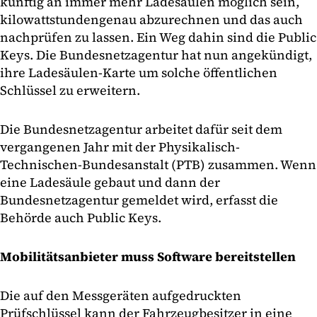
künftig an immer mehr Ladesäulen möglich sein,
kilowattstundengenau abzurechnen und das auch
nachprüfen zu lassen. Ein Weg dahin sind die Public
Keys. Die Bundesnetzagentur hat nun angekündigt,
ihre Ladesäulen-Karte um solche öffentlichen
Schlüssel zu erweitern.
Die Bundesnetzagentur arbeitet dafür seit dem
vergangenen Jahr mit der Physikalisch-
Technischen-Bundesanstalt (PTB) zusammen. Wenn
eine Ladesäule gebaut und dann der
Bundesnetzagentur gemeldet wird, erfasst die
Behörde auch Public Keys.
Mobilitätsanbieter muss Software bereitstellen
Die auf den Messgeräten aufgedruckten
Prüfschlüssel kann der Fahrzeugbesitzer in eine