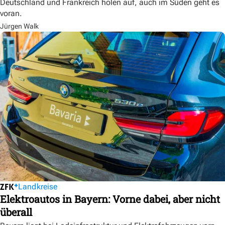
Deutschland und Frankreich holen auf, auch im Süden geht es
voran.
Jürgen Walk
Landkreise
Elektroautos in Bayern: Vorne dabei, aber nicht
überall