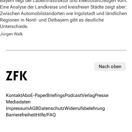
Bayern liegt bei Ladeinfrastruktur und Elektrofahrzeugen vorn.
Eine Analyse der Landkreise und kreisfreien Städte zeigt aber:
Zwischen Automobilstandorten wie Ingolstadt und ländlichen
Regionen in Nord- und Ostbayern gibt es deutliche
Unterschiede.
Jürgen Walk
Nach oben
Kontakt
Abo
E-Paper
Briefings
Podcast
Verlag
Presse
Mediadaten
Impressum
AGB
Datenschutz
Widerrufsbelehrung
Barrierefreiheit
Hilfe/FAQ