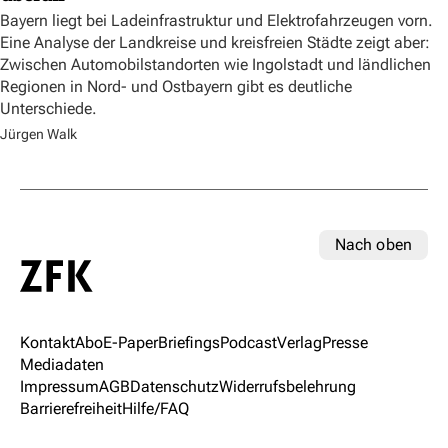
Bayern liegt bei Ladeinfrastruktur und Elektrofahrzeugen vorn.
Eine Analyse der Landkreise und kreisfreien Städte zeigt aber:
Zwischen Automobilstandorten wie Ingolstadt und ländlichen
Regionen in Nord- und Ostbayern gibt es deutliche
Unterschiede.
Jürgen Walk
Nach oben
Kontakt
Abo
E-Paper
Briefings
Podcast
Verlag
Presse
Mediadaten
Impressum
AGB
Datenschutz
Widerrufsbelehrung
Barrierefreiheit
Hilfe/FAQ