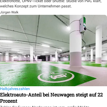
Elektroflotte, ÖPNV-Ticket oder Shuttle: Studie von PwC klärt,
welches Konzept zum Unternehmen passt.
Jürgen Walk
Halbjahreszahlen
Elektroauto-Anteil bei Neuwagen steigt auf 22
Prozent