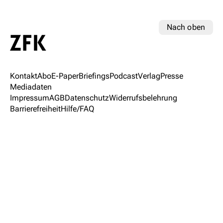
Nach oben
Kontakt
Abo
E-Paper
Briefings
Podcast
Verlag
Presse
Mediadaten
Impressum
AGB
Datenschutz
Widerrufsbelehrung
Barrierefreiheit
Hilfe/FAQ