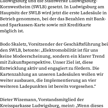
Ludwigsburg und die Stadtwerke Ludwigsburg-
Kornwestheim (SWLB) gesetzt. In Ludwigsburg am
Hauptsitz der SWLB wird jetzt die erste Ladesäule in
Betrieb genommen, bei der das Bezahlen mit Bank-
und Sparkassen-Karte sowie mit Kreditkarte
möglich ist.
Bodo Skaletz, Vorsitzender der Geschäftsführung bei
den SWLB, betonte: „Elektromobilität ist für uns
keine Modeerscheinung, sondern ein klarer Trend
mit Zukunftsperspektive. Unser Ziel ist, diese
Entwicklung aktiv und engagiert zu fördern. Die
Kartenzahlung an unseren Ladesäulen wollen wir
weiter ausbauen, die Implementierung an vier
weiteren Ladepunkten ist bereits vorgesehen.“
Dieter Wizemann, Vorstandsmitglied der
Kreissparkasse Ludwigsburg, meint: „Wenn dieses