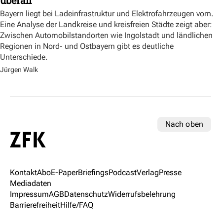
Bayern liegt bei Ladeinfrastruktur und Elektrofahrzeugen vorn.
Eine Analyse der Landkreise und kreisfreien Städte zeigt aber:
Zwischen Automobilstandorten wie Ingolstadt und ländlichen
Regionen in Nord- und Ostbayern gibt es deutliche
Unterschiede.
Jürgen Walk
Nach oben
Kontakt
Abo
E-Paper
Briefings
Podcast
Verlag
Presse
Mediadaten
Impressum
AGB
Datenschutz
Widerrufsbelehrung
Barrierefreiheit
Hilfe/FAQ