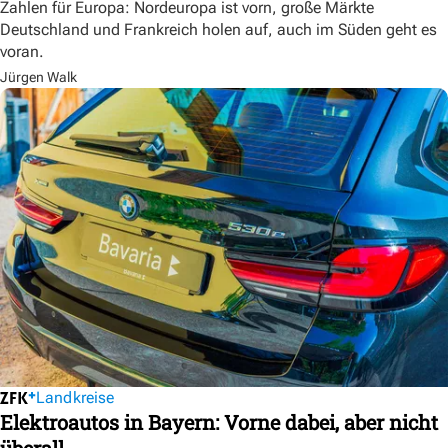
Zahlen für Europa: Nordeuropa ist vorn, große Märkte
Deutschland und Frankreich holen auf, auch im Süden geht es
voran.
Jürgen Walk
Landkreise
Elektroautos in Bayern: Vorne dabei, aber nicht
überall