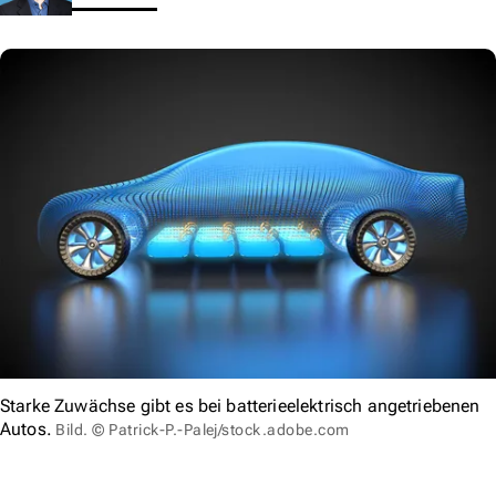
Starke Zuwächse gibt es bei batterieelektrisch angetriebenen
Autos.
Bild. © Patrick-P.-Palej/stock.adobe.com