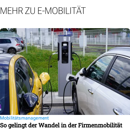
MEHR ZU E-MOBILITÄT
Mobilitätsmanagement
So gelingt der Wandel in der Firmenmobilität