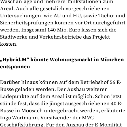
Waschanlage und mehrere Tankstationen zum
Areal. Auch alle gesetzlich vorgeschriebenen
Untersuchungen, wie AU und HU, sowie Tacho- und
Sicherheitsprüfungen können vor Ort durchgeführt
werden. Insgesamt 140 Mio. Euro lassen sich die
Stadtwerke und Verkehrsbetriebe das Projekt
kosten.
„Hybrid.M“ könnte Wohnungsmarkt in München
entspannen
Darüber hinaus können auf dem Betriebshof 56 E-
Busse geladen werden. Der Ausbau weiterer
Ladepunkte auf dem Areal ist möglich. Schon jetzt
stünde fest, dass die jüngst ausgeschriebenen 40 E-
Busse in Moosach untergebracht werden, erläuterte
Ingo Wortmann, Vorsitzender der MVG
Geschäftsführung. Für den Ausbau der E-Mobilität