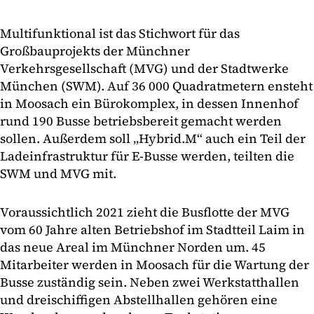
Multifunktional ist das Stichwort für das
Großbauprojekts der Münchner
Verkehrsgesellschaft (MVG) und der Stadtwerke
München (SWM). Auf 36 000 Quadratmetern ensteht
in Moosach ein Bürokomplex, in dessen Innenhof
rund 190 Busse betriebsbereit gemacht werden
sollen. Außerdem soll „Hybrid.M“ auch ein Teil der
Ladeinfrastruktur für E-Busse werden, teilten die
SWM und MVG mit.
Voraussichtlich 2021 zieht die Busflotte der MVG
vom 60 Jahre alten Betriebshof im Stadtteil Laim in
das neue Areal im Münchner Norden um. 45
Mitarbeiter werden in Moosach für die Wartung der
Busse zuständig sein. Neben zwei Werkstatthallen
und dreischiffigen Abstellhallen gehören eine