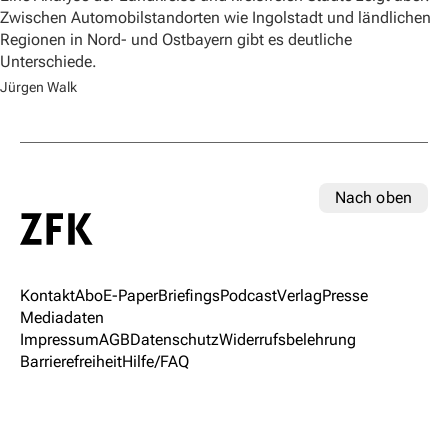
Zwischen Automobilstandorten wie Ingolstadt und ländlichen
Regionen in Nord- und Ostbayern gibt es deutliche
Unterschiede.
Jürgen Walk
Nach oben
Kontakt
Abo
E-Paper
Briefings
Podcast
Verlag
Presse
Mediadaten
Impressum
AGB
Datenschutz
Widerrufsbelehrung
Barrierefreiheit
Hilfe/FAQ