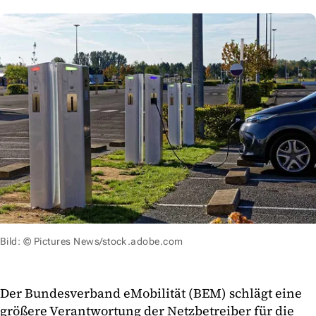
Bild: © Pictures News/stock.adobe.com
Der Bundesverband eMobilität (BEM) schlägt eine
größere Verantwortung der Netzbetreiber für die