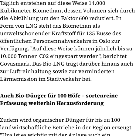
Täglich entstehen auf diese Weise 14.000
Kubikmeter Biomethan, dessen Volumen sich durch
die Abkühlung um den Faktor 600 reduziert. In
Form von LNG steht das Biomethan als
umweltschonender Kraftstoff für 135 Busse des
öffentlichen Personennahverkehrs in Oslo zur
Verfügung. "Auf diese Weise können jährlich bis zu
10.000 Tonnen C02 eingespart werden", berichtet
Govasmark. Das Bio-LNG trägt darüber hinaus auch
zur Luftreinhaltung sowie zur verminderten
Lärmemission im Stadtverkehr bei.
Auch Bio-Dünger für 100 Höfe – sortenreine
Erfassung weiterhin Herausforderung
Zudem wird organischer Dünger für bis zu 100
landwirtschaftliche Betriebe in der Region erzeugt.
"Uns ist es wichtig mit der Anlage auch ein