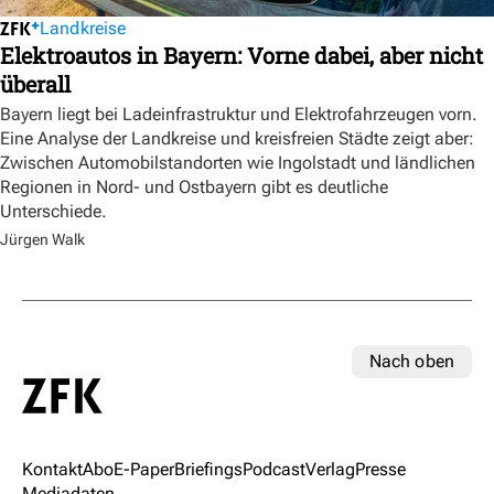
Landkreise
Elektroautos in Bayern: Vorne dabei, aber nicht
überall
Bayern liegt bei Ladeinfrastruktur und Elektrofahrzeugen vorn.
Eine Analyse der Landkreise und kreisfreien Städte zeigt aber:
Zwischen Automobilstandorten wie Ingolstadt und ländlichen
Regionen in Nord- und Ostbayern gibt es deutliche
Unterschiede.
Jürgen Walk
Nach oben
Kontakt
Abo
E-Paper
Briefings
Podcast
Verlag
Presse
Mediadaten