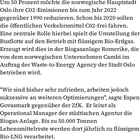
Um 50 Prozent möchte die norwegische Hauptstadt
Oslo ihre C02-Emissionen bis zum Jahr 2022
gegenüber 1990 reduzieren. Schon bis 2020 sollen
die öffentlichen Verkehrsmittel C02-frei fahren.
Eine zentrale Rolle hierbei spielt die Umstellung der
Busflotte auf den Betrieb mit flüssigem Bio-Erdgas.
Erzeugt wird dies in der Biogasanlage Romerike, die
von dem norwegischen Unternehmen Cambi im
Auftrag der Waste-to-Energy Agency der Stadt Oslo
betrieben wird.
"Wir sind bisher sehr zufrieden, arbeiten jedoch
sukzessive an weiteren Optimierungen", sagte Espen
Govasmark gegenüber der ZfK. Er leitet als
Operational Manager der städtischen Agentur die
Biogas-Anlage. Bis zu 50.000 Tonnen
Lebensmittelreste werden dort jährlich zu flüssigem
Bio-LNG verarbeitet.