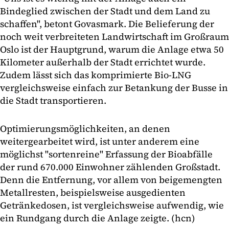
Bindeglied zwischen der Stadt und dem Land zu
schaffen", betont Govasmark. Die Belieferung der
noch weit verbreiteten Landwirtschaft im Großraum
Oslo ist der Hauptgrund, warum die Anlage etwa 50
Kilometer außerhalb der Stadt errichtet wurde.
Zudem lässt sich das komprimierte Bio-LNG
vergleichsweise einfach zur Betankung der Busse in
die Stadt transportieren.
Optimierungsmöglichkeiten, an denen
weitergearbeitet wird, ist unter anderem eine
möglichst "sortenreine" Erfassung der Bioabfälle
der rund 670.000 Einwohner zählenden Großstadt.
Denn die Entfernung, vor allem von beigemengten
Metallresten, beispielsweise ausgedienten
Getränkedosen, ist vergleichsweise aufwendig, wie
ein Rundgang durch die Anlage zeigte. (hcn)