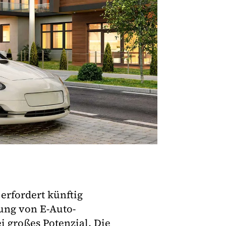
erfordert künftig
ung von E-Auto-
ei großes Potenzial. Die