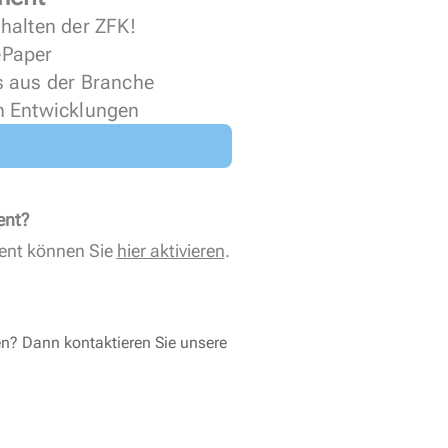
halten der ZFK!
 ePaper
s aus der Branche
n Entwicklungen
ent?
ent können Sie
hier aktivieren
.
en? Dann kontaktieren Sie unsere