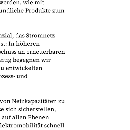
 werden, wie mit
eundliche Produkte zum
nzial, das Stromnetz
ist: In höheren
chuss an erneuerbaren
eitig begegnen wir
eu entwickelten
ozess- und
von Netzkapazitäten zu
 sich sicherstellen,
e auf allen Ebenen
lektromobilität schnell