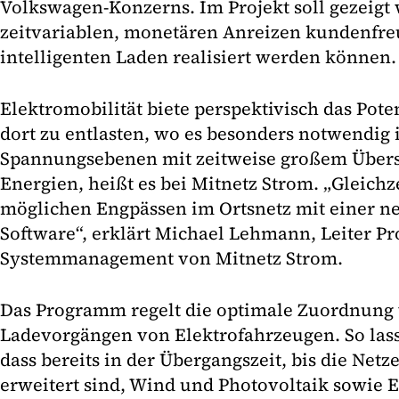
Volkswagen-Konzerns. Im Projekt soll gezeigt
zeitvariablen, monetären Anreizen kundenfr
intelligenten Laden realisiert werden können.
Elektromobilität biete perspektivisch das Pote
dort zu entlasten, wo es besonders notwendig 
Spannungsebenen mit zeitweise großem Übers
Energien, heißt es bei Mitnetz Strom. „Gleichz
möglichen Engpässen im Ortsnetz mit einer n
Software“, erklärt Michael Lehmann, Leiter Pr
Systemmanagement von Mitnetz Strom.
Das Programm regelt die optimale Zuordnung 
Ladevorgängen von Elektrofahrzeugen. So lasse
dass bereits in der Übergangszeit, bis die Netz
erweitert sind, Wind und Photovoltaik sowie E