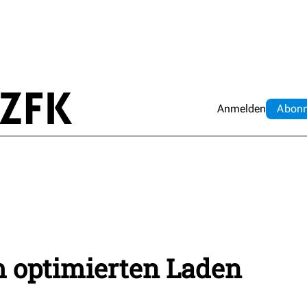
Anmelden
Abo
n
m optimierten Laden