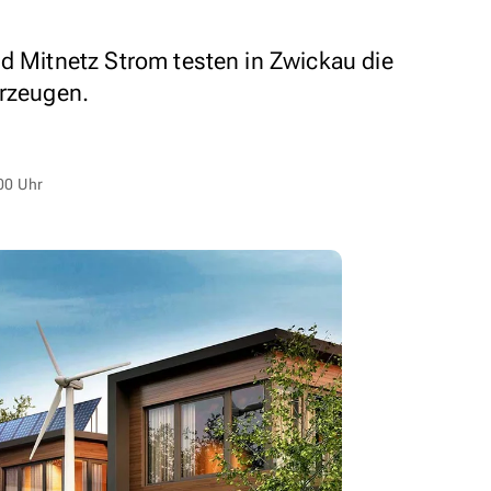
nd Mitnetz Strom testen in Zwickau die
hrzeugen.
00 Uhr