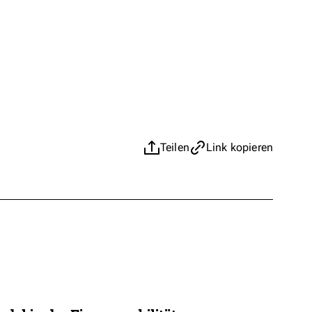
Teilen
Link kopieren
t