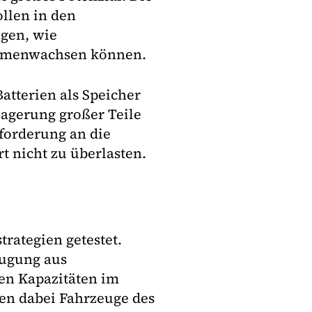
llen in den
gen, wie
ammenwachsen können.
tterien als Speicher
lagerung großer Teile
forderung an die
rt nicht zu überlasten.
rategien getestet.
eugung aus
en Kapazitäten im
en dabei Fahrzeuge des