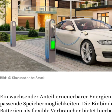
Bild: © Slavun/Adobe Stock
Ein wachsender Anteil erneuerbarer Energien 
passende Speichermöglichkeiten. Die Einbind
Batterien als flexible Verbraucher bietet hierb