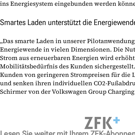
ins Energiesystem eingebunden werden könn
Smartes Laden unterstützt die Energiewend
„Das smarte Laden in unserer Pilotanwendung 
Energiewende in vielen Dimensionen. Die Nu
Strom aus erneuerbaren Energien wird erhöht
Mobilitätsbedürfnis des Kunden sichergestellt
Kunden von geringeren Strompreisen für die 
und senken ihren individuellen CO2-Fußabdruc
Schirmer von der Volkswagen Group Charging.
Lesen Sie weiter mit Ihrem ZFK-Abonne