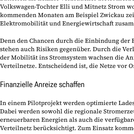
Volkswagen-Tochter Elli und Mitnetz Strom wo
kommenden Monaten am Beispiel Zwickau zei
Elektromobilität und Energiewirtschaft zus
Denn den Chancen durch die Einbindung der Ba
stehen auch Risiken gegenüber. Durch die Ver
der Mobilität ins Stromsystem wachsen die An
Verteilnetze. Entscheidend ist, die Netze vor O
Finanzielle Anreize schaffen
In einem Pilotprojekt werden optimierte Ladest
Dabei werden sowohl die regionale Stromerz
erneuerbaren Energien als auch die verfügbar
Verteilnetz berücksichtigt. Zum Einsatz komm