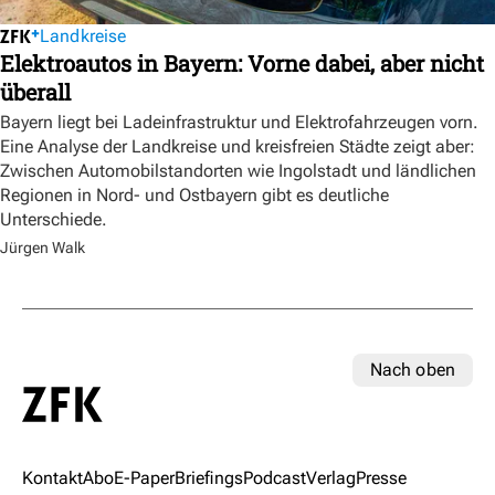
Landkreise
Elektroautos in Bayern: Vorne dabei, aber nicht
überall
Bayern liegt bei Ladeinfrastruktur und Elektrofahrzeugen vorn.
Eine Analyse der Landkreise und kreisfreien Städte zeigt aber:
Zwischen Automobilstandorten wie Ingolstadt und ländlichen
Regionen in Nord- und Ostbayern gibt es deutliche
Unterschiede.
Jürgen Walk
Nach oben
Kontakt
Abo
E-Paper
Briefings
Podcast
Verlag
Presse