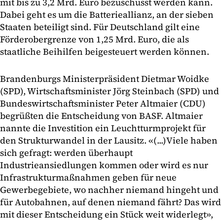
mit bis zu 3,2 Mrd. Euro bezuschusst werden kann.
Dabei geht es um die Batterieallianz, an der sieben
Staaten beteiligt sind. Für Deutschland gilt eine
Förderobergrenze von 1,25 Mrd. Euro, die als
staatliche Beihilfen beigesteuert werden können.
Brandenburgs Ministerpräsident Dietmar Woidke
(SPD), Wirtschaftsminister Jörg Steinbach (SPD) und
Bundeswirtschaftsminister Peter Altmaier (CDU)
begrüßten die Entscheidung von BASF. Altmaier
nannte die Investition ein Leuchtturmprojekt für
den Strukturwandel in der Lausitz. «(...)Viele haben
sich gefragt: werden überhaupt
Industrieansiedlungen kommen oder wird es nur
Infrastrukturmaßnahmen geben für neue
Gewerbegebiete, wo nachher niemand hingeht und
für Autobahnen, auf denen niemand fährt? Das wird
mit dieser Entscheidung ein Stück weit widerlegt»,