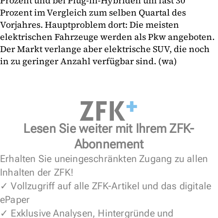
Prozent und bei Plug-in-Hybriden um fast 30
Prozent im Vergleich zum selben Quartal des
Vorjahres. Hauptproblem dort: Die meisten
elektrischen Fahrzeuge werden als Pkw angeboten.
Der Markt verlange aber elektrische SUV, die noch
in zu geringer Anzahl verfügbar sind. (wa)
Lesen Sie weiter mit Ihrem ZFK-
Abonnement
Erhalten Sie uneingeschränkten Zugang zu allen
Inhalten der ZFK!
✓ Vollzugriff auf alle ZFK-Artikel und das digitale
ePaper
✓ Exklusive Analysen, Hintergründe und