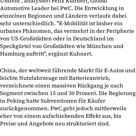
Umfeld", analysiert Felix Kuhnert, Global
Automotive Leader bei PwC. Die Entwicklung in
einzelnen Regionen und Ländern verlaufe dabei
sehr unterschiedlich. "E-Mobilität ist bisher ein
urbanes Phänomen, das vermehrt in der Peripherie
von US-Großstädten oder in Deutschland im
Speckgürtel von Großstädten wie München und
Hamburg auftritt", ergänzt Kuhnert.
China, der weltweit führende Markt für E-Autos und
leichte Nutzfahrzeuge mit Batterieantrieb,
verzeichnete einen massiven Rückgang je nach
Segment zwischen 15 und 30 Prozent. Die Regierung
in Peking hatte Subventionen für Käufer
zurückgenommen. PwC geht jedoch mittlerweile
eher von einem aufschiebenden Effekt aus, bis
Preise und Angebote neu strukturiert sind.