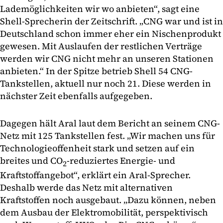
Lademöglichkeiten wir wo anbieten“, sagt eine
Shell-Sprecherin der Zeitschrift. „CNG war und ist in
Deutschland schon immer eher ein Nischenprodukt
gewesen. Mit Auslaufen der restlichen Verträge
werden wir CNG nicht mehr an unseren Stationen
anbieten.“ In der Spitze betrieb Shell 54 CNG-
Tankstellen, aktuell nur noch 21. Diese werden in
nächster Zeit ebenfalls aufgegeben.
Dagegen hält Aral laut dem Bericht an seinem CNG-
Netz mit 125 Tankstellen fest. „Wir machen uns für
Technologieoffenheit stark und setzen auf ein
breites und CO
-reduziertes Energie- und
2
Kraftstoffangebot“, erklärt ein Aral-Sprecher.
Deshalb werde das Netz mit alternativen
Kraftstoffen noch ausgebaut. „Dazu können, neben
dem Ausbau der Elektromobilität, perspektivisch