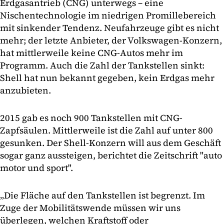
Erdgasantrieb (CNG) unterwegs – eine
Nischentechnologie im niedrigen Promillebereich
mit sinkender Tendenz. Neufahrzeuge gibt es nicht
mehr; der letzte Anbieter, der Volkswagen-Konzern,
hat mittlerweile keine CNG-Autos mehr im
Programm. Auch die Zahl der Tankstellen sinkt:
Shell hat nun bekannt gegeben, kein Erdgas mehr
anzubieten.
2015 gab es noch 900 Tankstellen mit CNG-
Zapfsäulen. Mittlerweile ist die Zahl auf unter 800
gesunken. Der Shell-Konzern will aus dem Geschäft
sogar ganz aussteigen, berichtet die Zeitschrift "auto
motor und sport".
„Die Fläche auf den Tankstellen ist begrenzt. Im
Zuge der Mobilitätswende müssen wir uns
überlegen, welchen Kraftstoff oder