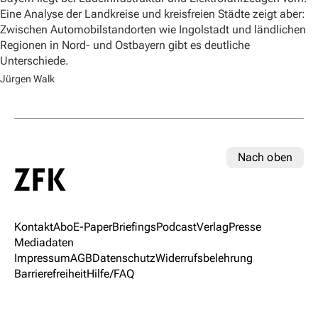
Eine Analyse der Landkreise und kreisfreien Städte zeigt aber:
Zwischen Automobilstandorten wie Ingolstadt und ländlichen
Regionen in Nord- und Ostbayern gibt es deutliche
Unterschiede.
Jürgen Walk
Nach oben
Kontakt
Abo
E-Paper
Briefings
Podcast
Verlag
Presse
Mediadaten
Impressum
AGB
Datenschutz
Widerrufsbelehrung
Barrierefreiheit
Hilfe/FAQ