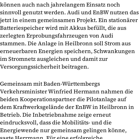
können auch nach jahrelangem Einsatz noch
sinnvoll genutzt werden. Audi und EnBW nutzen das
jetzt in einem gemeinsamen Projekt. Ein stationärer
Batteriespeicher wird mit Akkus befüllt, die aus
zerlegten Erprobungsfahrzeugen von Audi
stammen. Die Anlage in Heilbronn soll Strom aus
erneuerbaren Energien speichern, Schwankungen
im Stromnetz ausgleichen und damit zur
Versorgungssicherheit beitragen.
Gemeinsam mit Baden-Württembergs
Verkehrsminister Winfried Hermann nahmen die
beiden Kooperationspartner die Pilotanlage auf
dem Kraftwerksgelände der EnBW in Heilbronn in
Betrieb. Die Inbetriebnahme zeige erneut
eindrucksvoll, dass die Mobilitäts- und die
Energiewende nur gemeinsam gelingen könne,
sagte Herrmann. Für eine erfolgreiche