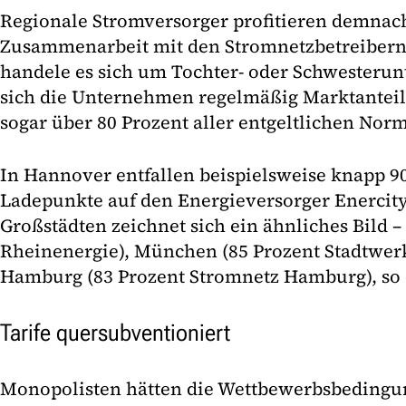
Regionale Stromversorger profitieren demnac
Zusammenarbeit mit den Stromnetzbetreibern.
handele es sich um Tochter- oder Schwesterun
sich die Unternehmen regelmäßig Marktanteil
sogar über 80 Prozent aller entgeltlichen Nor
In Hannover entfallen beispielsweise knapp 90
Ladepunkte auf den Energieversorger Enercity. 
Großstädten zeichnet sich ein ähnliches Bild –
Rheinenergie), München (85 Prozent Stadtwe
Hamburg (83 Prozent Stromnetz Hamburg), so 
Tarife quersubventioniert
Monopolisten hätten die Wettbewerbsbedingun