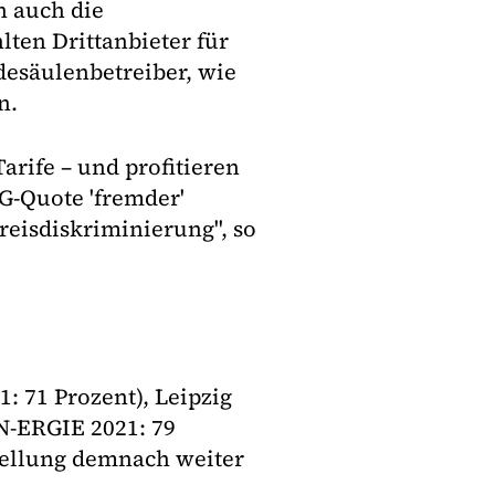
 auch die
lten Drittanbieter für
desäulenbetreiber, wie
n.
arife – und profitieren
G-Quote 'fremder'
reisdiskriminierung", so
: 71 Prozent), Leipzig
N-ERGIE 2021: 79
tellung demnach weiter