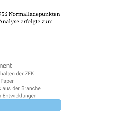
.956 Normalladepunkten
Analyse erfolgte zum
ment
halten der ZFK!
 ePaper
s aus der Branche
n Entwicklungen