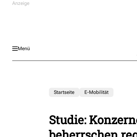
Menü
Startseite
E-Mobilität
Studie: Konzer
beherrschen re