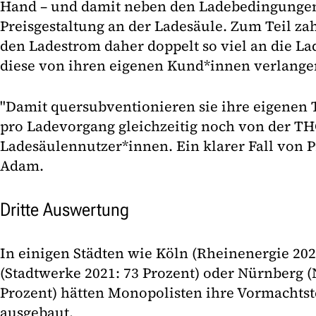
Hand – und damit neben den Ladebedingungen
Preisgestaltung an der Ladesäule. Zum Teil zah
den Ladestrom daher doppelt so viel an die La
diese von ihren eigenen Kund*innen verlange
"Damit quersubventionieren sie ihre eigenen T
pro Ladevorgang gleichzeitig noch von der TH
Ladesäulennutzer*innen. Ein klarer Fall von P
Adam.
Dritte Auswertung
In einigen Städten wie Köln (Rheinenergie 2021
(Stadtwerke 2021: 73 Prozent) oder Nürnberg (
Prozent) hätten Monopolisten ihre Vormachts
ausgebaut.