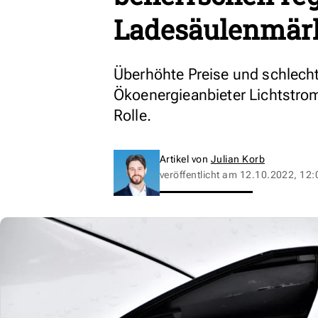
Ladesäulenmär
Überhöhte Preise und schlecht
Ökoenergieanbieter Lichtstrom
Rolle.
Artikel von
Julian Korb
veröffentlicht am
12.10.2022, 12: