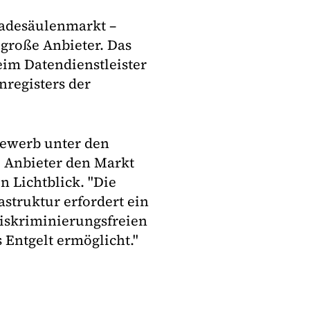
Ladesäulenmarkt –
 große Anbieter. Das
eim Datendienstleister
nregisters der
tbewerb unter den
e Anbieter den Markt
n Lichtblick. "Die
astruktur erfordert ein
diskriminierungsfreien
Entgelt ermöglicht."