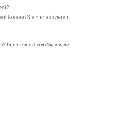
ent?
ent können Sie
hier aktivieren
.
en? Dann kontaktieren Sie unsere