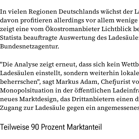
In vielen Regionen Deutschlands wächst der 
davon profitieren allerdings vor allem wenige
zeigt eine vom Ökostromanbieter Lichtblick b
Statista beauftragte Auswertung des Ladesäule
Bundesnetzagentur.
"Die Analyse zeigt erneut, dass sich kein Wet
Ladesäulen einstellt, sondern weiterhin lokal
beherrschen", sagt Markus Adam, Chefjurist vo
Monopolsituation in der öffentlichen Ladeinfr
neues Marktdesign, das Drittanbietern einen 
Zugang zur Ladesäule gegen ein angemessenes 
Teilweise 90 Prozent Marktanteil