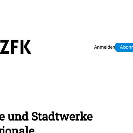
Anmelden
Abo
n
ne und Stadtwerke
gionale