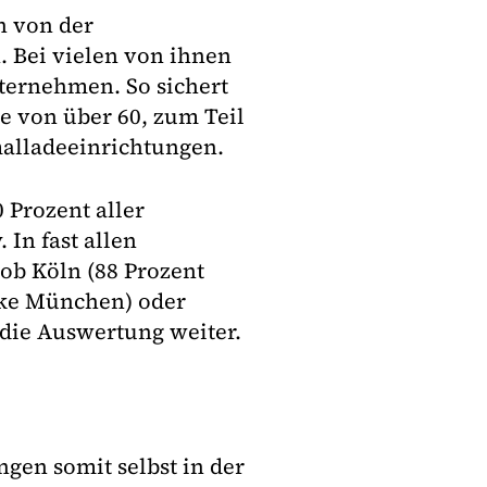
h von der
 Bei vielen von ihnen
ternehmen. So sichert
e von über 60, zum Teil
malladeeinrichtungen.
 Prozent aller
In fast allen
 ob Köln (88 Prozent
rke München) oder
die Auswertung weiter.
gen somit selbst in der