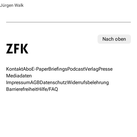
Jürgen Walk
Nach oben
Kontakt
Abo
E-Paper
Briefings
Podcast
Verlag
Presse
Mediadaten
Impressum
AGB
Datenschutz
Widerrufsbelehrung
Barrierefreiheit
Hilfe/FAQ