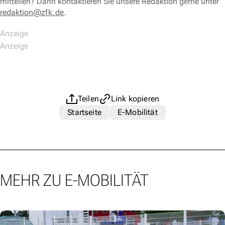
mitteilen? Dann kontaktieren Sie unsere Redaktion gerne unter
redaktion@zfk.de
.
Teilen
Link kopieren
Startseite
E-Mobilität
MEHR ZU E-MOBILITÄT