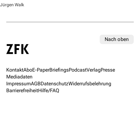
Jürgen Walk
Nach oben
Kontakt
Abo
E-Paper
Briefings
Podcast
Verlag
Presse
Mediadaten
Impressum
AGB
Datenschutz
Widerrufsbelehrung
Barrierefreiheit
Hilfe/FAQ