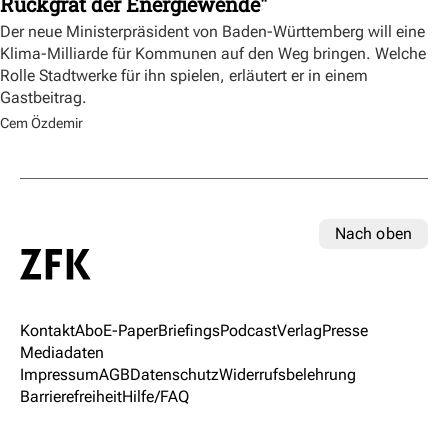
Rückgrat der Energiewende"
Der neue Ministerpräsident von Baden-Württemberg will eine
Klima-Milliarde für Kommunen auf den Weg bringen. Welche
Rolle Stadtwerke für ihn spielen, erläutert er in einem
Gastbeitrag.
Cem Özdemir
Nach oben
Kontakt
Abo
E-Paper
Briefings
Podcast
Verlag
Presse
Mediadaten
Impressum
AGB
Datenschutz
Widerrufsbelehrung
Barrierefreiheit
Hilfe/FAQ