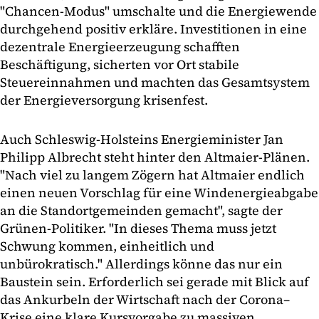
"Chancen-Modus" umschalte und die Energiewende
durchgehend positiv erkläre. Investitionen in eine
dezentrale Energieerzeugung schafften
Beschäftigung, sicherten vor Ort stabile
Steuereinnahmen und machten das Gesamtsystem
der Energieversorgung krisenfest.
Auch Schleswig-Holsteins Energieminister Jan
Philipp Albrecht steht hinter den Altmaier-Plänen.
"Nach viel zu langem Zögern hat Altmaier endlich
einen neuen Vorschlag für eine Windenergieabgabe
an die Standortgemeinden gemacht", sagte der
Grünen-Politiker. "In dieses Thema muss jetzt
Schwung kommen, einheitlich und
unbürokratisch." Allerdings könne das nur ein
Baustein sein. Erforderlich sei gerade mit Blick auf
das Ankurbeln der Wirtschaft nach der Corona–
Krise eine klare Kursvorgabe zu massiven