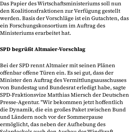
Das Papier des Wirtschaftsministeriums soll nun
den Koalitionsfraktionen zur Verfügung gestellt
werden. Basis der Vorschläge ist ein Gutachten, das
ein Forschungskonsortium im Auftrag des
Ministeriums erarbeitet hat.
SPD begrüßt Altmaier-Vorschlag
Bei der SPD rennt Altmaier mit seinen Plänen
offenbar offene Türen ein. Es sei gut, dass der
Minister den Auftrag des Vermittlungsausschusses
von Bundestag und Bundesrat erledigt habe, sagte
SPD-Fraktionsvize Matthias Miersch der Deutschen
Presse-Agentur. "Wir bekommen jetzt hoffentlich
die Dynamik, die ein großes Paket zwischen Bund
und Ländern noch vor der Sommerpause
ermöglicht, das neben der Aufhebung des
Solardeckels auch den Ausbau der Windkraft