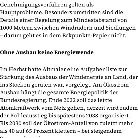
Genehmigungsverfahren gelten als
Hauptprobleme. Besonders umstritten sind die
Details einer Regelung zum Mindestabstand von
1000 Metern zwischen Windrädern und Siedlungen
– darum geht es in dem Eckpunkte-Papier nicht.
Ohne Ausbau keine Energiewende
Im Herbst hatte Altmaier eine Aufgabenliste zur
Stärkung des Ausbaus der Windenergie an Land, der
ins Stocken geraten war, vorgelegt. Am Ökostrom-
Ausbau hängt die gesamte Energiepolitik der
Bundesregierung. Ende 2022 soll das letzte
Atomkraftwerk vom Netz gehen, derzeit wird zudem
der Kohleausstieg bis spätestens 2038 organisiert.
Bis 2030 soll der Ökostrom-Anteil von zuletzt mehr
als 40 auf 65 Prozent klettern – bei steigendem