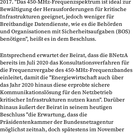
2017. "Das 450-MHz-Frequenzspektrum ist ideal zur
Bewältigung der Herausforderungen für kritische
Infrastrukturen geeignet, jedoch weniger für
Breitbandige Datendienste, wie es die Behörden
und Organisationen mit Sicherheitsaufgaben (BOS)
benötigen", heißt es in dem Beschluss.
Entsprechend erwartet der Beirat, dass die BNetzA
bereits im Juli 2020 das Konsultationsverfahren für
die Frequenzvergabe des 450-MHz-Frequenzbandes
einleitet, damit die "Energiewirtschaft auch über
das Jahr 2020 hinaus diese erprobte sichere
Kommunikationslösung für den Netzbetrieb
kritischer Infrastrukturen nutzen kann". Darüber
hinaus äußert der Beirat in seinem heutigen
Beschluss "die Erwartung, dass die
Präsidentenkammer der Bundesnetzagentur
möglichst zeitnah, doch spätestens im November