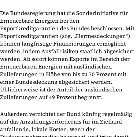
Die Bundesregierung hat die Sonderinitiative für
Erneuerbare Energien bei den
Exportkreditgarantien des Bundes beschlossen. Mit
Exportkreditgarantien (sog. „Hermesdeckungen“)
können langfristige Finanzierungen ermöglicht
werden, indem Ausfallrisiken staatlich abgesichert
werden. Ab sofort können Exporte im Bereich der
Erneuerbaren Energien mit ausländischen
Zulieferungen in Höhe von bis zu 70 Prozent mit
einer Bundesdeckung abgesichert werden.
Üblicherweise ist der Anteil der ausländischen
Zulieferungen auf 49 Prozent begrenzt.
Außerdem verzichtet der Bund künftig regelmäßig
auf das Anzahlungserfordernis für im Zielland
anfallende, lokale Kosten, wenn der
Deckungsnehmer dies beantragt, und trägt damit