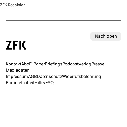
ZFK Redaktion
Nach oben
Kontakt
Abo
E-Paper
Briefings
Podcast
Verlag
Presse
Mediadaten
Impressum
AGB
Datenschutz
Widerrufsbelehrung
Barrierefreiheit
Hilfe/FAQ