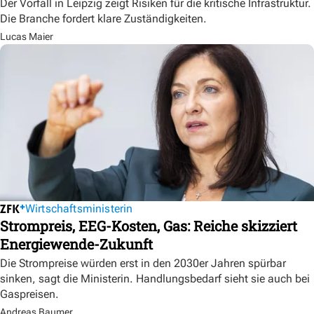
Der Vorfall in Leipzig zeigt Risiken für die kritische Infrastruktur.
Die Branche fordert klare Zuständigkeiten.
Lucas Maier
Wirtschaftsministerin
Strompreis, EEG-Kosten, Gas: Reiche skizziert
Energiewende-Zukunft
Die Strompreise würden erst in den 2030er Jahren spürbar
sinken, sagt die Ministerin. Handlungsbedarf sieht sie auch bei
Gaspreisen.
Andreas Baumer