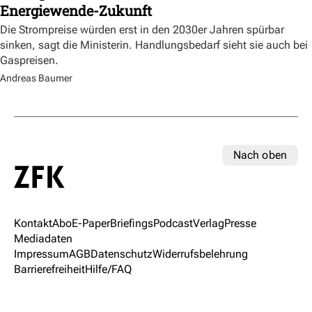
Energiewende-Zukunft
Die Strompreise würden erst in den 2030er Jahren spürbar
sinken, sagt die Ministerin. Handlungsbedarf sieht sie auch bei
Gaspreisen.
Andreas Baumer
Nach oben
Kontakt
Abo
E-Paper
Briefings
Podcast
Verlag
Presse
Mediadaten
Impressum
AGB
Datenschutz
Widerrufsbelehrung
Barrierefreiheit
Hilfe/FAQ