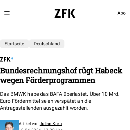
Abo
Startseite
Deutschland
Bundesrechnungshof rügt Habeck
wegen Förderprogrammen
Das BMWK habe das BAFA überlastet. Über 10 Mrd.
Euro Fördermittel seien verspätet an die
Antragsstellenden ausgezahlt worden.
Artikel von
Julian Korb
18.04.2024, 13:09 Uhr