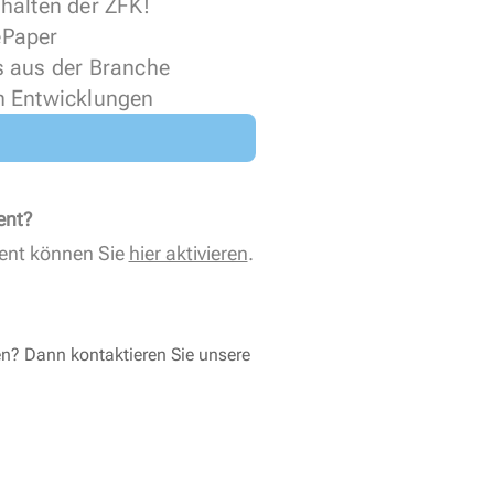
halten der ZFK!
 ePaper
s aus der Branche
n Entwicklungen
ent?
ent können Sie
hier aktivieren
.
en? Dann kontaktieren Sie unsere