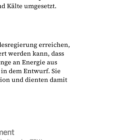
nd Kälte umgesetzt.
desregierung erreichen,
rt werden kann, dass
nge an Energie aus
 in dem Entwurf. Sie
tion und dienten damit
ment