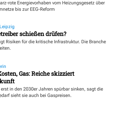
warz-rote Energievorhaben vom Heizungsgesetz über
mnetze bis zur EEG-Reform
Leipzig
treiber schießen drüfen?
igt Risiken für die kritische Infrastruktur. Die Branche
eiten.
rin
osten, Gas: Reiche skizziert
kunft
erst in den 2030er Jahren spürbar sinken, sagt die
darf sieht sie auch bei Gaspreisen.