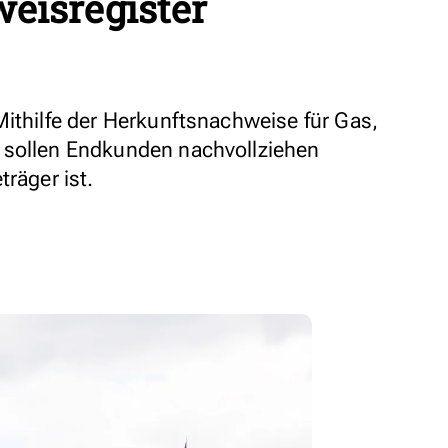
eisregister
Mithilfe der Herkunftsnachweise für Gas,
 sollen Endkunden nachvollziehen
träger ist.