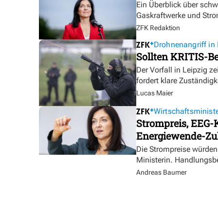
Ein Überblick über sch
Gaskraftwerke und Stro
ZFK Redaktion
Drohnenangriff in 
Sollten KRITIS-Be
Der Vorfall in Leipzig ze
fordert klare Zuständigk
Lucas Maier
Wirtschaftsministe
Strompreis, EEG-K
Energiewende-Zu
Die Strompreise würden 
Ministerin. Handlungsbe
Andreas Baumer