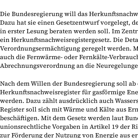
Die Bundesregierung will das Herkunftsnachwe
Dazu hat sie einen Gesetzentwurf vorgelegt, 
in erster Lesung beraten werden soll. Im Zent
ein Herkunftsnachweisregistergesetz. Die Detai
Verordnungsermächtigung geregelt werden. M
auch die Fernwärme- oder Fernkälte-Verbrauch
Abrechnungsverordnung an die Neuregelunge
Nach dem Willen der Bundesregierung soll ab 
Herkunftsnachweisregister für gasförmige Ener
werden. Dazu zählt ausdrücklich auch Wasserst
Register soll sich mit Wärme und Kälte aus E
beschäftigen. Mit dem Gesetz werden laut Bu
unionsrechtliche Vorgaben in Artikel 19 der Ri
zur Förderung der Nutzung von Energie aus e