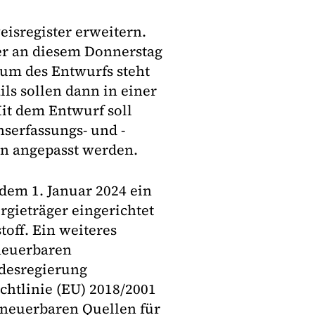
isregister erweitern.
der an diesem Donnerstag
rum des Entwurfs steht
ls sollen dann in einer
it dem Entwurf soll
serfassungs- und -
n angepasst werden.
dem 1. Januar 2024 ein
gieträger eingerichtet
off. Ein weiteres
rneuerbaren
ndesregierung
chtlinie (EU) 2018/2001
rneuerbaren Quellen für