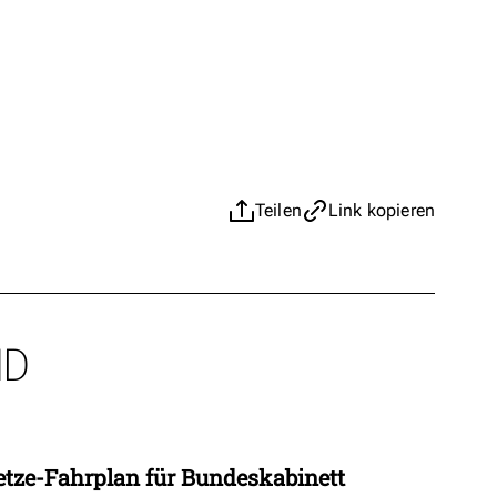
Teilen
Link kopieren
ND
etze-Fahrplan für Bundeskabinett