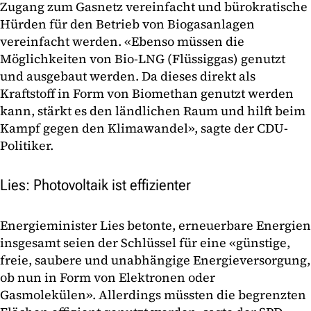
Zugang zum Gasnetz vereinfacht und bürokratische
Hürden für den Betrieb von Biogasanlagen
vereinfacht werden. «Ebenso müssen die
Möglichkeiten von Bio-LNG (Flüssiggas) genutzt
und ausgebaut werden. Da dieses direkt als
Kraftstoff in Form von Biomethan genutzt werden
kann, stärkt es den ländlichen Raum und hilft beim
Kampf gegen den Klimawandel», sagte der CDU-
Politiker.
Lies: Photovoltaik ist effizienter
Energieminister Lies betonte, erneuerbare Energien
insgesamt seien der Schlüssel für eine «günstige,
freie, saubere und unabhängige Energieversorgung,
ob nun in Form von Elektronen oder
Gasmolekülen». Allerdings müssten die begrenzten