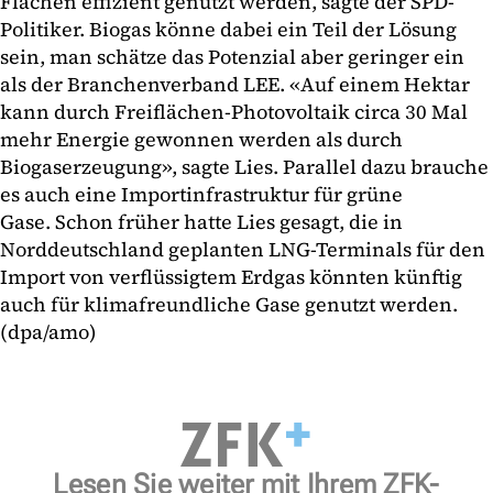
Flächen effizient genutzt werden, sagte der SPD-
Politiker. Biogas könne dabei ein Teil der Lösung
sein, man schätze das Potenzial aber geringer ein
als der Branchenverband LEE. «Auf einem Hektar
kann durch Freiflächen-Photovoltaik circa 30 Mal
mehr Energie gewonnen werden als durch
Biogaserzeugung», sagte Lies. Parallel dazu brauche
es auch eine Importinfrastruktur für grüne
Gase. Schon früher hatte Lies gesagt, die in
Norddeutschland geplanten LNG-Terminals für den
Import von verflüssigtem Erdgas könnten künftig
auch für klimafreundliche Gase genutzt werden.
(dpa/amo)
Lesen Sie weiter mit Ihrem ZFK-