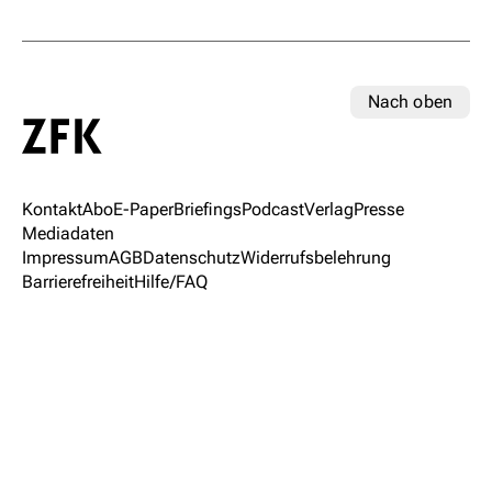
Nach oben
Kontakt
Abo
E-Paper
Briefings
Podcast
Verlag
Presse
Mediadaten
Impressum
AGB
Datenschutz
Widerrufsbelehrung
Barrierefreiheit
Hilfe/FAQ