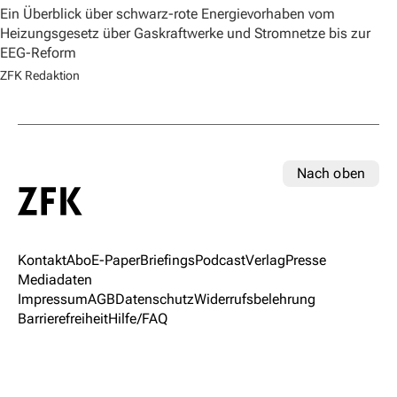
Ein Überblick über schwarz-rote Energievorhaben vom
Heizungsgesetz über Gaskraftwerke und Stromnetze bis zur
EEG-Reform
ZFK Redaktion
Nach oben
Kontakt
Abo
E-Paper
Briefings
Podcast
Verlag
Presse
Mediadaten
Impressum
AGB
Datenschutz
Widerrufsbelehrung
Barrierefreiheit
Hilfe/FAQ