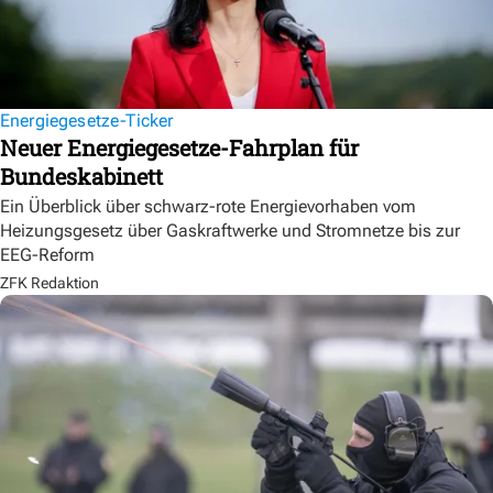
Energiegesetze-Ticker
Neuer Energiegesetze-Fahrplan für
Bundeskabinett
Ein Überblick über schwarz-rote Energievorhaben vom
Heizungsgesetz über Gaskraftwerke und Stromnetze bis zur
EEG-Reform
ZFK Redaktion