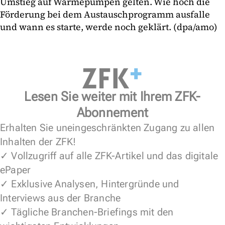
Umstieg auf Wärmepumpen gelten. Wie hoch die
Förderung bei dem Austauschprogramm ausfalle
und wann es starte, werde noch geklärt. (dpa/amo)
Lesen Sie weiter mit Ihrem ZFK-
Abonnement
Erhalten Sie uneingeschränkten Zugang zu allen
Inhalten der ZFK!
✓ Vollzugriff auf alle ZFK-Artikel und das digitale
ePaper
✓ Exklusive Analysen, Hintergründe und
Interviews aus der Branche
✓ Tägliche Branchen-Briefings mit den