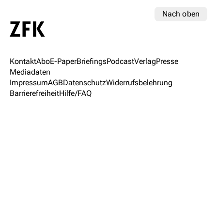
Nach oben
Kontakt
Abo
E-Paper
Briefings
Podcast
Verlag
Presse
Mediadaten
Impressum
AGB
Datenschutz
Widerrufsbelehrung
Barrierefreiheit
Hilfe/FAQ