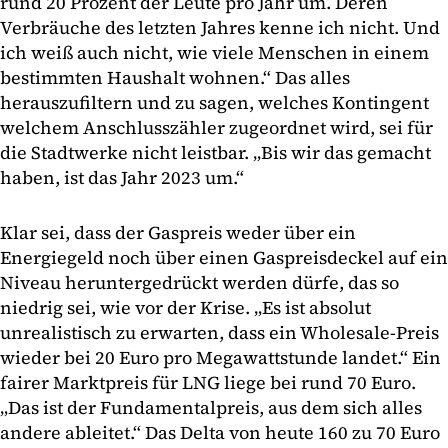
rund 20 Prozent der Leute pro Jahr um. Deren
Verbräuche des letzten Jahres kenne ich nicht. Und
ich weiß auch nicht, wie viele Menschen in einem
bestimmten Haushalt wohnen.“ Das alles
herauszufiltern und zu sagen, welches Kontingent
welchem Anschlusszähler zugeordnet wird, sei für
die Stadtwerke nicht leistbar. „Bis wir das gemacht
haben, ist das Jahr 2023 um.“
Klar sei, dass der Gaspreis weder über ein
Energiegeld noch über einen Gaspreisdeckel auf ein
Niveau heruntergedrückt werden dürfe, das so
niedrig sei, wie vor der Krise. „Es ist absolut
unrealistisch zu erwarten, dass ein Wholesale-Preis
wieder bei 20 Euro pro Megawattstunde landet.“ Ein
fairer Marktpreis für LNG liege bei rund 70 Euro.
„Das ist der Fundamentalpreis, aus dem sich alles
andere ableitet.“ Das Delta von heute 160 zu 70 Euro