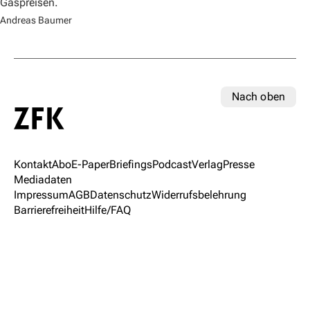
Gaspreisen.
Andreas Baumer
Nach oben
Kontakt
Abo
E-Paper
Briefings
Podcast
Verlag
Presse
Mediadaten
Impressum
AGB
Datenschutz
Widerrufsbelehrung
Barrierefreiheit
Hilfe/FAQ