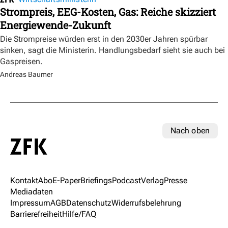
Strompreis, EEG-Kosten, Gas: Reiche skizziert
Energiewende-Zukunft
Die Strompreise würden erst in den 2030er Jahren spürbar
sinken, sagt die Ministerin. Handlungsbedarf sieht sie auch bei
Gaspreisen.
Andreas Baumer
Nach oben
Kontakt
Abo
E-Paper
Briefings
Podcast
Verlag
Presse
Mediadaten
Impressum
AGB
Datenschutz
Widerrufsbelehrung
Barrierefreiheit
Hilfe/FAQ