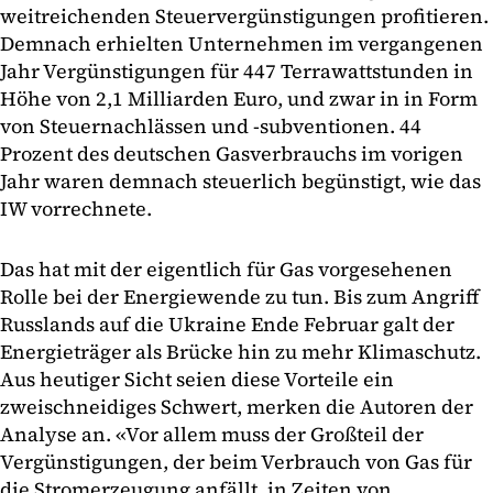
weitreichenden Steuervergünstigungen profitieren.
Demnach erhielten Unternehmen im vergangenen
Jahr Vergünstigungen für 447 Terrawattstunden in
Höhe von 2,1 Milliarden Euro, und zwar in in Form
von Steuernachlässen und -subventionen. 44
Prozent des deutschen Gasverbrauchs im vorigen
Jahr waren demnach steuerlich begünstigt, wie das
IW vorrechnete.
Das hat mit der eigentlich für Gas vorgesehenen
Rolle bei der Energiewende zu tun. Bis zum Angriff
Russlands auf die Ukraine Ende Februar galt der
Energieträger als Brücke hin zu mehr Klimaschutz.
Aus heutiger Sicht seien diese Vorteile ein
zweischneidiges Schwert, merken die Autoren der
Analyse an. «Vor allem muss der Großteil der
Vergünstigungen, der beim Verbrauch von Gas für
die Stromerzeugung anfällt, in Zeiten von