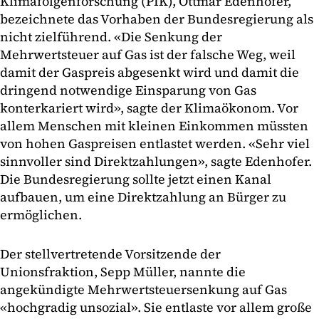
Klimafolgenforschung (PIK), Ottmar Edenhofer,
bezeichnete das Vorhaben der Bundesregierung als
nicht zielführend. «Die Senkung der
Mehrwertsteuer auf Gas ist der falsche Weg, weil
damit der Gaspreis abgesenkt wird und damit die
dringend notwendige Einsparung von Gas
konterkariert wird», sagte der Klimaökonom. Vor
allem Menschen mit kleinen Einkommen müssten
von hohen Gaspreisen entlastet werden. «Sehr viel
sinnvoller sind Direktzahlungen», sagte Edenhofer.
Die Bundesregierung sollte jetzt einen Kanal
aufbauen, um eine Direktzahlung an Bürger zu
ermöglichen.
Der stellvertretende Vorsitzende der
Unionsfraktion, Sepp Müller, nannte die
angekündigte Mehrwertsteuersenkung auf Gas
«hochgradig unsozial». Sie entlaste vor allem große