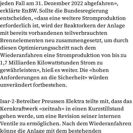
jeden Fall am 31. Dezember 2022 abgefahren»,
erklärte EnBW. Sollte die Bundesregierung
entscheiden, «dass eine weitere Stromproduktion
erforderlich ist, wird der Reaktorkern der Anlage
mit bereits vorhandenen teilverbrauchten
Brennelementen neu zusammengesetzt, um durch
diesen Optimierungsschritt nach dem
Wiederanfahren eine Stromproduktion von bis zu
1,7 Milliarden Kilowattstunden Strom zu
gewährleisten», hieß es weiter. Die «hohen
Anforderungen an die Sicherheit» würden
unverändert fortbestehen.
Isar-2-Betreiber Preussen Elektra teilte mit, dass das
Kernkraftwerk «zeitnah» in einen Kurzstillstand
gehen werde, um eine Revision seiner internen
Ventile zu ermöglichen. Nach dem Wiederanfahren
könne die Anlage mit dem bestehenden