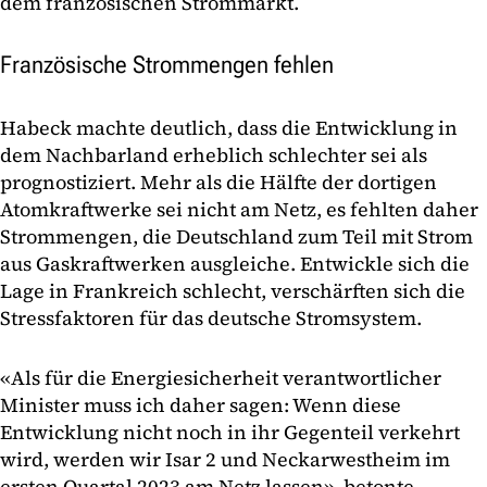
dem französischen Strommarkt.
Französische Strommengen fehlen
Habeck machte deutlich, dass die Entwicklung in
dem Nachbarland erheblich schlechter sei als
prognostiziert. Mehr als die Hälfte der dortigen
Atomkraftwerke sei nicht am Netz, es fehlten daher
Strommengen, die Deutschland zum Teil mit Strom
aus Gaskraftwerken ausgleiche. Entwickle sich die
Lage in Frankreich schlecht, verschärften sich die
Stressfaktoren für das deutsche Stromsystem.
«Als für die Energiesicherheit verantwortlicher
Minister muss ich daher sagen: Wenn diese
Entwicklung nicht noch in ihr Gegenteil verkehrt
wird, werden wir Isar 2 und Neckarwestheim im
ersten Quartal 2023 am Netz lassen», betonte