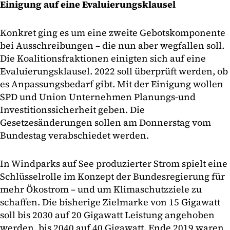
Einigung auf eine Evaluierungsklausel
Konkret ging es um eine zweite Gebotskomponente
bei Ausschreibungen – die nun aber wegfallen soll.
Die Koalitionsfraktionen einigten sich auf eine
Evaluierungsklausel. 2022 soll überprüft werden, ob
es Anpassungsbedarf gibt. Mit der Einigung wollen
SPD und Union Unternehmen Planungs-und
Investitionssicherheit geben. Die
Gesetzesänderungen sollen am Donnerstag vom
Bundestag verabschiedet werden.
In Windparks auf See produzierter Strom spielt eine
Schlüsselrolle im Konzept der Bundesregierung für
mehr Ökostrom – und um Klimaschutzziele zu
schaffen. Die bisherige Zielmarke von 15 Gigawatt
soll bis 2030 auf 20 Gigawatt Leistung angehoben
werden, bis 2040 auf 40 Gigawatt. Ende 2019 waren