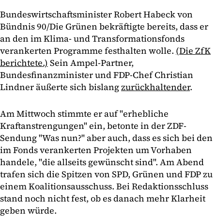
Bundeswirtschaftsminister Robert Habeck von
Bündnis 90/Die Grünen bekräftigte bereits, dass er
an den im Klima- und Transformationsfonds
verankerten Programme festhalten wolle.
(Die ZfK
berichtete.)
Sein Ampel-Partner,
Bundesfinanzminister und FDP-Chef Christian
Lindner äußerte sich bislang
zurückhaltender
.
Am Mittwoch stimmte er auf "erhebliche
Kraftanstrengungen" ein, betonte in der ZDF-
Sendung "Was nun?" aber auch, dass es sich bei den
im Fonds verankerten Projekten um Vorhaben
handele, "die allseits gewünscht sind". Am Abend
trafen sich die Spitzen von SPD, Grünen und FDP zu
einem Koalitionsausschuss. Bei Redaktionsschluss
stand noch nicht fest, ob es danach mehr Klarheit
geben würde.