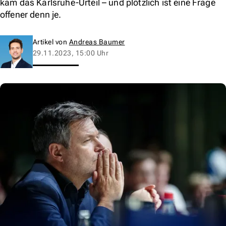
kam das Karlsruhe-Urteil – und plötzlich ist eine Frage
offener denn je.
Artikel von
Andreas Baumer
29.11.2023, 15:00 Uhr