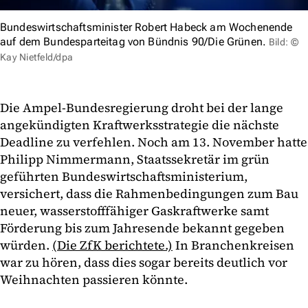
Bundeswirtschaftsminister Robert Habeck am Wochenende
auf dem Bundesparteitag von Bündnis 90/Die Grünen.
Bild: ©
Kay Nietfeld/dpa
Die Ampel-Bundesregierung droht bei der lange
angekündigten Kraftwerksstrategie die nächste
Deadline zu verfehlen. Noch am 13. November hatte
Philipp Nimmermann, Staatssekretär im grün
geführten Bundeswirtschaftsministerium,
versichert, dass die Rahmenbedingungen zum Bau
neuer, wasserstofffähiger Gaskraftwerke samt
Förderung bis zum Jahresende bekannt gegeben
würden.
(Die ZfK berichtete.)
In Branchenkreisen
war zu hören, dass dies sogar bereits deutlich vor
Weihnachten passieren könnte.