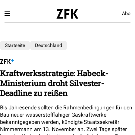
Abo
Startseite
Deutschland
Kraftwerksstrategie: Habeck-
Ministerium droht Silvester-
Deadline zu reißen
Bis Jahresende sollten die Rahmenbedingungen für den
Bau neuer wasserstofffähiger Gaskraftwerke
bekanntgegeben werden, kündigte Staatssekretär
Nimmermann am 13. November an. Zwei Tage später