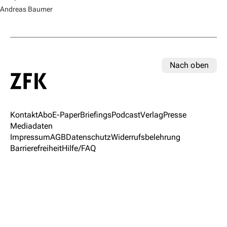
Andreas Baumer
Nach oben
Kontakt
Abo
E-Paper
Briefings
Podcast
Verlag
Presse
Mediadaten
Impressum
AGB
Datenschutz
Widerrufsbelehrung
Barrierefreiheit
Hilfe/FAQ