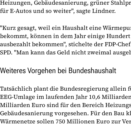
Heizungen, Gebäudesanierung, grüner Stahlp
für E-Autos und so weiter", sagte Lindner.
"Kurz gesagt, weil ein Haushalt eine Wärmep
bekommt, können in dem Jahr einige Hundert
ausbezahlt bekommen", stichelte der FDP-Chef
SPD. "Man kann das Geld nicht zweimal ausge
Weiteres Vorgehen bei Bundeshaushalt
Tatsächlich plant die Bundesregierung allein 
EEG-Umlage im laufenden Jahr 10,6 Milliarden
Milliarden Euro sind für den Bereich Heizung
Gebäudesanierung vorgesehen. Für den Bau k
Wärmenetze sollen 750 Millionen Euro zur Ve