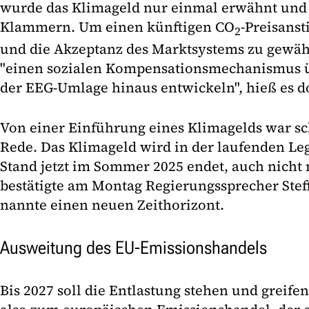
wurde das Klimageld nur einmal erwähnt und
Klammern. Um einen künftigen CO
-Preisans
2
und die Akzeptanz des Marktsystems zu gewäh
"einen sozialen Kompensationsmechanismus ü
der EEG-Umlage hinaus entwickeln", hieß es d
Von einer Einführung eines Klimagelds war sc
Rede. Das Klimageld wird in der laufenden Leg
Stand jetzt im Sommer 2025 endet, auch nich
bestätigte am Montag Regierungssprecher Steff
nannte einen neuen Zeithorizont.
Ausweitung des EU-Emissionshandels
Bis 2027 soll die Entlastung stehen und greifen,