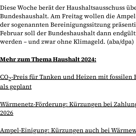
Diese Woche berät der Haushaltsausschuss übe
Bundeshaushalt. Am Freitag wollen die Ampel-
der sogenannten Bereinigungssitzung präsenti
Februar soll der Bundeshaushalt dann endgült
werden – und zwar ohne Klimageld. (aba/dpa)
Mehr zum Thema Haushalt 2024:
CO
-Preis für Tanken und Heizen mit fossilen 
2
als geplant
Wärmenetz-Förderung: Kürzungen bei Zahlung
2026
Ampel-Einigung: Kürzungen auch bei Wärm