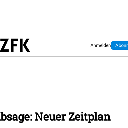
Anmelden
Abo
n
bsage: Neuer Zeitplan