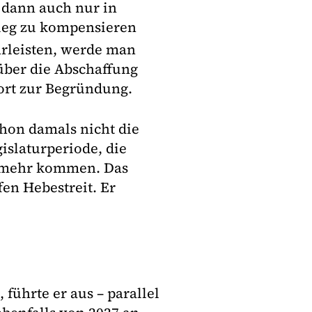
 dann auch nur in
tieg zu kompensieren
rleisten, werde man
ber die Abschaffung
ort zur Begründung.
hon damals nicht die
islaturperiode, die
t mehr kommen. Das
en Hebestreit. Er
 führte er aus – parallel