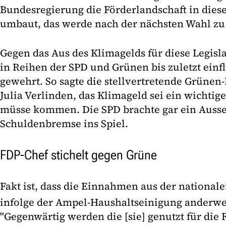
Bundesregierung die Förderlandschaft in diese
umbaut, das werde nach der nächsten Wahl zu 
Gegen das Aus des Klimagelds für diese Legisl
in Reihen der SPD und Grünen bis zuletzt ein
gewehrt. So sagte die stellvertretende Grünen
Julia Verlinden, das Klimageld sei ein wichtig
müsse kommen. Die SPD brachte gar ein Ausse
Schuldenbremse ins Spiel.
FDP-Chef stichelt gegen Grüne
Fakt ist, dass die Einnahmen aus der national
infolge der Ampel-Haushaltseinigung anderwei
"Gegenwärtig werden die [sie] genutzt für die