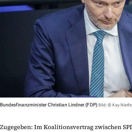
Bundesfinanzminister Christian Lindner (FDP)
Bild: © Kay Nietf
Zugegeben: Im Koalitionsvertrag zwischen SP