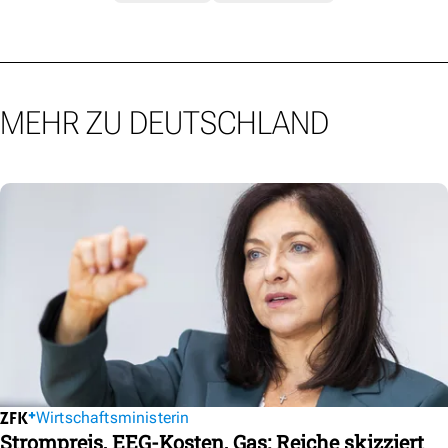
MEHR ZU DEUTSCHLAND
Wirtschaftsministerin
Strompreis, EEG-Kosten, Gas: Reiche skizziert