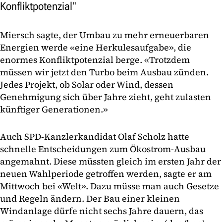
Konfliktpotenzial"
Miersch sagte, der Umbau zu mehr erneuerbaren
Energien werde «eine Herkulesaufgabe», die
enormes Konfliktpotenzial berge. «Trotzdem
müssen wir jetzt den Turbo beim Ausbau zünden.
Jedes Projekt, ob Solar oder Wind, dessen
Genehmigung sich über Jahre zieht, geht zulasten
künftiger Generationen.»
Auch SPD-Kanzlerkandidat Olaf Scholz hatte
schnelle Entscheidungen zum Ökostrom-Ausbau
angemahnt. Diese müssten gleich im ersten Jahr der
neuen Wahlperiode getroffen werden, sagte er am
Mittwoch bei «Welt». Dazu müsse man auch Gesetze
und Regeln ändern. Der Bau einer kleinen
Windanlage dürfe nicht sechs Jahre dauern, das