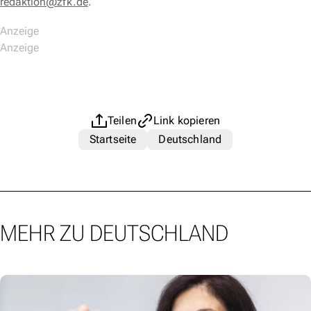
redaktion@zfk.de
.
Teilen
Link kopieren
Startseite
Deutschland
MEHR ZU DEUTSCHLAND