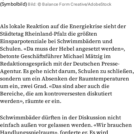
(Symbolbild)
Bild: © Balance Form Creative/AdobeStock
Als lokale Reaktion auf die Energiekrise sieht der
Städtetag Rheinland-Pfalz die größten
Einsparpotenziale bei Schwimmbädern und
Schulen. «Da muss der Hebel angesetzt werden»,
betonte Geschäftsführer Michael Mätzig im
Redaktionsgespräch mit der Deutschen Presse-
Agentur. Es gehe nicht darum, Schulen zu schließen,
sondern um ein Absenken der Raumtemperaturen
um ein, zwei Grad. «Das sind aber auch die
Bereiche, die am kontroversesten diskutiert
werden», räumte er ein.
Schwimmbäder dürften in der Diskussion nicht
einfach außen vor gelassen werden. «Wir brauchen
Handlungsspielraum», forderte er. Es wird