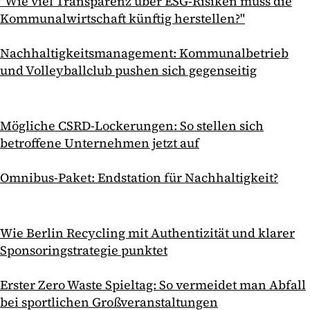
"Wie viel Transparenz über ESG-Risiken muss die
Kommunalwirtschaft künftig herstellen?"
Nachhaltigkeitsmanagement: Kommunalbetrieb
und Volleyballclub pushen sich gegenseitig
Mögliche CSRD-Lockerungen: So stellen sich
betroffene Unternehmen jetzt auf
Omnibus-Paket: Endstation für Nachhaltigkeit?
Wie Berlin Recycling mit Authentizität und klarer
Sponsoringstrategie punktet
Erster Zero Waste Spieltag: So vermeidet man Abfall
bei sportlichen Großveranstaltungen