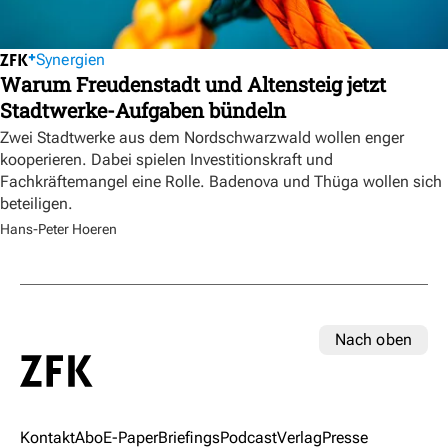
Synergien
Warum Freudenstadt und Altensteig jetzt
Stadtwerke-Aufgaben bündeln
Zwei Stadtwerke aus dem Nordschwarzwald wollen enger
kooperieren. Dabei spielen Investitionskraft und
Fachkräftemangel eine Rolle. Badenova und Thüga wollen sich
beteiligen.
Hans-Peter Hoeren
Nach oben
Kontakt
Abo
E-Paper
Briefings
Podcast
Verlag
Presse