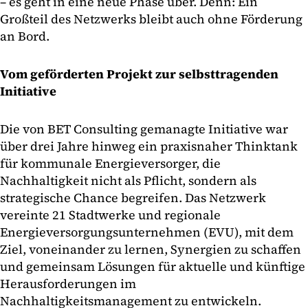
– es geht in eine neue Phase über. Denn: Ein
Großteil des Netzwerks bleibt auch ohne Förderung
an Bord.
Vom geförderten Projekt zur selbsttragenden
Initiative
Die von BET Consulting gemanagte Initiative war
über drei Jahre hinweg ein praxisnaher Thinktank
für kommunale Energieversorger, die
Nachhaltigkeit nicht als Pflicht, sondern als
strategische Chance begreifen. Das Netzwerk
vereinte 21 Stadtwerke und regionale
Energieversorgungsunternehmen (EVU), mit dem
Ziel, voneinander zu lernen, Synergien zu schaffen
und gemeinsam Lösungen für aktuelle und künftige
Herausforderungen im
Nachhaltigkeitsmanagement zu entwickeln.