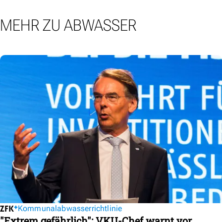
MEHR ZU ABWASSER
Kommunalabwasserrichtlinie
"Extrem gefährlich": VKU-Chef warnt vor