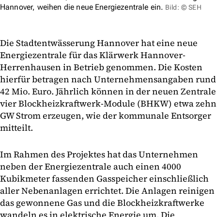
Hannover, weihen die neue Energiezentrale ein.
Bild: © SEH
Die Stadtentwässerung Hannover hat eine neue
Energiezentrale für das Klärwerk Hannover-
Herrenhausen in Betrieb genommen. Die Kosten
hierfür betragen nach Unternehmensangaben rund
42 Mio. Euro. Jährlich können in der neuen Zentrale
vier Blockheizkraftwerk-Module (BHKW) etwa zehn
GW Strom erzeugen, wie der kommunale Entsorger
mitteilt.
Im Rahmen des Projektes hat das Unternehmen
neben der Energiezentrale auch einen 4000
Kubikmeter fassenden Gasspeicher einschließlich
aller Nebenanlagen errichtet. Die Anlagen reinigen
das gewonnene Gas und die Blockheizkraftwerke
wandeln es in elektrische Energie um. Die