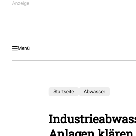
Menü
Startseite
Abwasser
Industrieabwas
Anlagen klären 