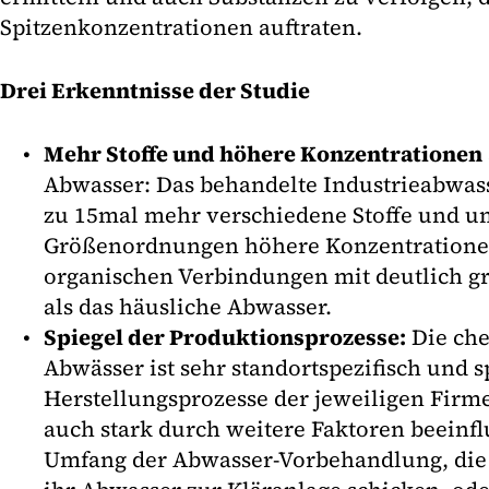
Spitzenkonzentrationen auftraten.
Drei Erkenntnisse der Studie
Mehr Stoffe und höhere Konzentrationen
Abwasser: Das behandelte Industrieabwasse
zu 15mal mehr verschiedene Stoffe und u
Größenordnungen höhere Konzentrationen
organischen Verbindungen mit deutlich 
als das häusliche Abwasser.
Spiegel der Produktionsprozesse:
Die che
Abwässer ist sehr standortspezifisch und s
Herstellungsprozesse der jeweiligen Firme
auch stark durch weitere Faktoren beeinfl
Umfang der Abwasser-Vorbehandlung, die P