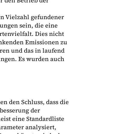
r den Betrieb der
n Vielzahl gefundener
ngen sein, die eine
tenvielfalt. Dies nicht
wankenden Emissionen zu
ren und das in laufend
ngen. Es wurden auch
en den Schluss, dass die
rbesserung der
ist eine Standardliste
rameter analysiert,