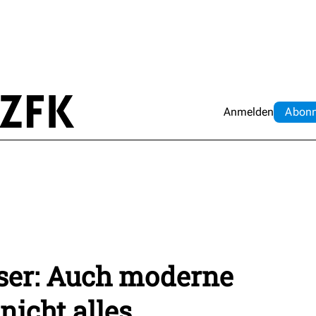
Anmelden
Abo
n
ser: Auch moderne
nicht alles