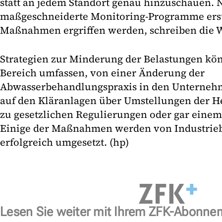
statt an jedem Standort genau hinzuschauen. 
maßgeschneiderte Monitoring-Programme erste
Maßnahmen ergriffen werden, schreiben die W
Strategien zur Minderung der Belastungen kön
Bereich umfassen, von einer Änderung der
Abwasserbehandlungspraxis in den Unterneh
auf den Kläranlagen über Umstellungen der He
zu gesetzlichen Regulierungen oder gar einem 
Einige der Maßnahmen werden von Industriebe
erfolgreich umgesetzt. (hp)
Lesen Sie weiter mit Ihrem ZFK-Abonne