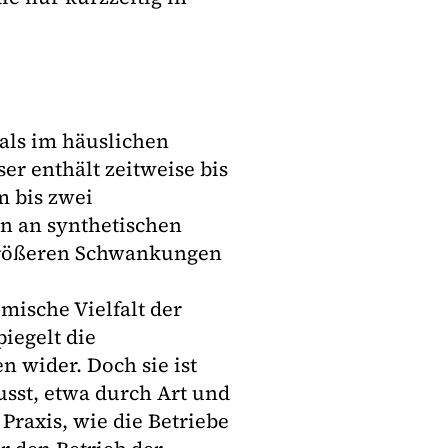
als im häuslichen
r enthält zeitweise bis
m bis zwei
 an synthetischen
größeren Schwankungen
mische Vielfalt der
piegelt die
n wider. Doch sie ist
usst, etwa durch Art und
raxis, wie die Betriebe