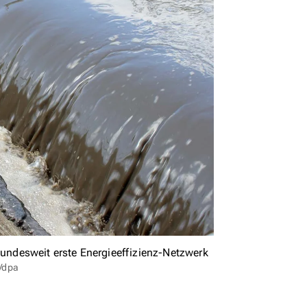
ndesweit erste Energieeffizienz-Netzwerk
/dpa