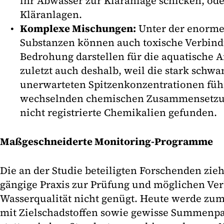
ihr Abwasser zur Kläranlage schicken, ode
Kläranlagen.
Komplexe Mischungen:
Unter der enorme
Substanzen können auch toxische Verbindu
Bedrohung darstellen für die aquatische Ar
zuletzt auch deshalb, weil die stark sch
unerwarteten Spitzenkonzentrationen füh
wechselnden chemischen Zusammensetzu
nicht registrierte Chemikalien gefunden.
Maßgeschneiderte Monitoring-Programme
Die an der Studie beteiligten Forschenden zieh
gängige Praxis zur Prüfung und möglichen Ve
Wasserqualität nicht genügt. Heute werde zume
mit Zielschadstoffen sowie gewisse Summenpa