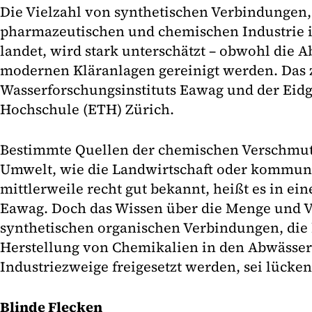
Die Vielzahl von synthetischen Verbindungen, 
pharmazeutischen und chemischen Industrie 
landet, wird stark unterschätzt – obwohl die 
modernen Kläranlagen gereinigt werden. Das z
Wasserforschungsinstituts Eawag und der Eid
Hochschule (ETH) Zürich.
Bestimmte Quellen der chemischen Verschmut
Umwelt, wie die Landwirtschaft oder kommuna
mittlerweile recht gut bekannt, heißt es in ein
Eawag. Doch das Wissen über die Menge und Vi
synthetischen organischen Verbindungen, die 
Herstellung von Chemikalien in den Abwässer
Industriezweige freigesetzt werden, sei lücke
Blinde Flecken