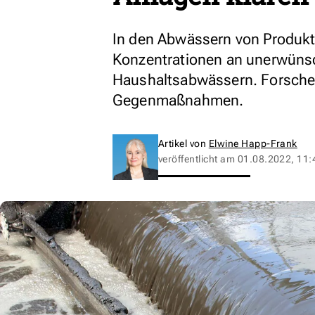
In den Abwässern von Produkti
Konzentrationen an unerwünsch
Haushaltsabwässern. Forsche
Gegenmaßnahmen.
Artikel von
Elwine Happ-Frank
veröffentlicht am
01.08.2022, 11: