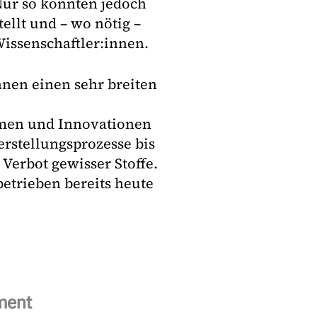
Nur so könnten jedoch
llt und – wo nötig –
issenschaftler:innen.
nen einen sehr breiten
men und Innovationen
rstellungsprozesse bis
Verbot gewisser Stoffe.
trieben bereits heute
ment