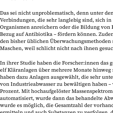
Das sei nicht unproblematisch, denn unter den
Verbindungen, die sehr langlebig sind, sich i
Organismen anreichern oder die Bildung von R
Bezug auf Antibiotika – fördern können. Zudem 
den bisher üblichen Überwachungsmethoden 
Maschen, weil schlicht nicht nach ihnen gesuc
In ihrer Studie haben die Forscher:innen das 
elf Kläranlagen über mehrere Monate hinweg n
haben dazu Anlagen ausgewählt, die sehr unte
von Industrieabwasser zu bewältigen haben – 
Prozent. Mit hochaufgelöster Massenspektrome
automatisiert, wurde dann das behandelte Abw
wurde es möglich, die Gesamtzahl der vorha
ermitteln und auch Substanzen zu verfolgen, d