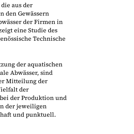
die aus der
in den Gewässern
Abwässer der Firmen in
eigt eine Studie des
genössische Technische
zung der aquatischen
le Abwässer, sind
er Mitteilung der
elfalt der
bei der Produktion und
n der jeweiligen
nhaft und punktuell.