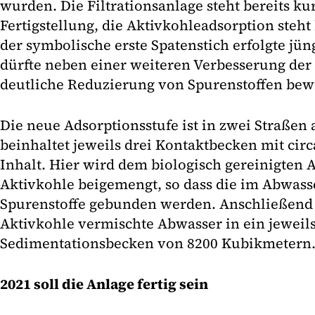
wurden. Die Filtrationsanlage steht bereits ku
Fertigstellung, die Aktivkohleadsorption steh
der symbolische erste Spatenstich erfolgte jün
dürfte neben einer weiteren Verbes­serung der
deutliche Reduzierung von Spuren­stoffen bew
Die neue Adsorptionsstufe ist in zwei Straßen a
beinhaltet jeweils drei Kontaktbecken mit ci
Inhalt. Hier wird dem biologisch gereinigten 
Aktivkohle beigemengt, so dass die im Abwass
Spurenstoffe gebunden werden. Anschließend 
Aktivkohle vermischte Abwasser in ein jeweil
Sedimentationsbecken von 8200 Kubikmetern
2021 soll die Anlage fertig sein