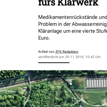
fürs Klärwerk
Medikamentenrückstände und 
Problem in der Abwasserreinig
Kläranlage um eine vierte Stuf
Euro.
Artikel von
ZFK Redaktion
veröffentlicht am
29.11.2018, 10:42 Uhr