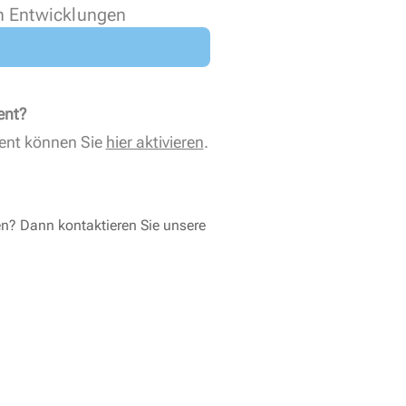
n Entwicklungen
ent?
ent können Sie
hier aktivieren
.
en? Dann kontaktieren Sie unsere