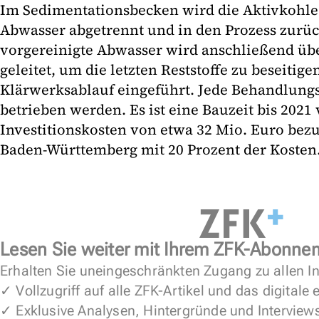
Im Sedimentationsbecken wird die Aktivkohle
Abwasser abgetrennt und in den Prozess zurüc
vorgereinigte Abwasser wird anschließend über
geleitet, um die letzten Reststoffe zu beseitig
Klärwerksablauf eingeführt. Jede Behandlungs
betrieben werden. Es ist eine Bauzeit bis 2021
Investitionskosten von etwa 32 Mio. Euro bez
Baden-Württemberg mit 20 Prozent der Kosten. 
Lesen Sie weiter mit Ihrem ZFK-Abonne
Erhalten Sie uneingeschränkten Zugang zu allen In
✓ Vollzugriff auf alle ZFK-Artikel und das digitale
✓ Exklusive Analysen, Hintergründe und Interview