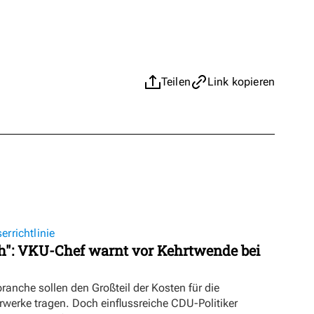
Teilen
Link kopieren
richtlinie
ch": VKU-Chef warnt vor Kehrtwende bei
nche sollen den Großteil der Kosten für die
werke tragen. Doch einflussreiche CDU-Politiker