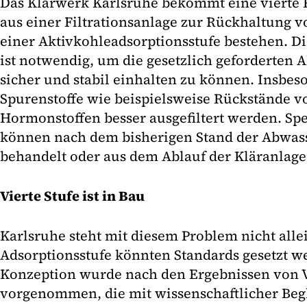
Das Klärwerk Karlsruhe bekommt eine vierte R
aus einer Filtrationsanlage zur Rückhaltung v
einer Aktivkohleadsorptionsstufe bestehen. D
ist notwendig, um die gesetzlich geforderten 
sicher und stabil einhalten zu können. Insbes
Spurenstoffe wie beispielsweise Rück­stände
Hormonstoffen besser ausgefiltert werden. Spez
können nach dem bisherigen Stand der Abwass
behandelt oder aus dem Ablauf der Kläranlage
Vierte Stufe ist in Bau
Karlsruhe steht mit diesem Problem nicht alle
Adsorptionsstufe könnten Standards gesetzt we
Konzeption wurde nach den Ergebnissen von 
vorgenommen, die mit wissenschaftlicher Beg