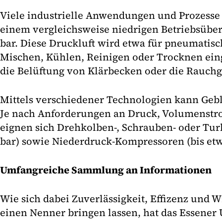
Viele industrielle Anwendungen und Prozesse 
einem vergleichsweise niedrigen Betriebsüber
bar. Diese Druckluft wird etwa für pneumatis
Mischen, Kühlen, Reinigen oder Trocknen eing
die Belüftung von Klärbecken oder die Rauch
Mittels verschiedener Technologien kann Gebl
Je nach Anforderungen an Druck, Volumenstr
eignen sich Drehkolben-, Schrauben- oder Turb
bar) sowie Niederdruck-Kompressoren (bis etw
Umfangreiche Sammlung an Informationen
Wie sich dabei Zuverlässigkeit, Effizenz und Wi
einen Nenner bringen lassen, hat das Essener