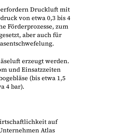
erfordern Druckluft mit
druck von etwa 0,3 bis 4
che Förderprozesse, zum
esetzt, aber auch für
gasentschwefelung.
äseluft erzeugt werden.
om und Einsatzzeiten
ogebläse (bis etwa 1,5
a 4 bar).
rtschaftlichkeit auf
 Unternehmen Atlas