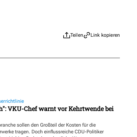
Teilen
Link kopieren
richtlinie
ch": VKU-Chef warnt vor Kehrtwende bei
nche sollen den Großteil der Kosten für die
werke tragen. Doch einflussreiche CDU-Politiker