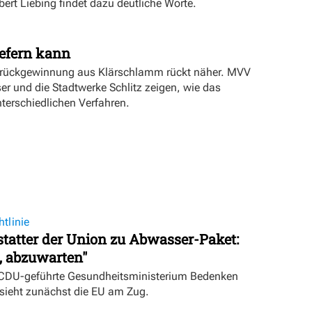
rt Liebing findet dazu deutliche Worte.
iefern kann
orrückgewinnung aus Klärschlamm rückt näher. MVV
r und die Stadtwerke Schlitz zeigen, wie das
unterschiedlichen Verfahren.
tlinie
tatter der Union zu Abwasser-Paket:
, abzuwarten"
s CDU-geführte Gesundheitsministerium Bedenken
 sieht zunächst die EU am Zug.