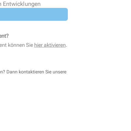
n Entwicklungen
ent?
ent können Sie
hier aktivieren
.
en? Dann kontaktieren Sie unsere