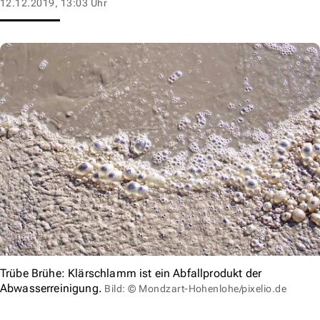
12.12.2019, 13:03 Uhr
Trübe Brühe: Klärschlamm ist ein Abfallprodukt der
Abwasserreinigung.
Bild: © Mondzart-Hohenlohe/pixelio.de