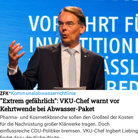
Kommunalabwasserrichtlinie
"Extrem gefährlich": VKU-Chef warnt vor
Kehrtwende bei Abwasser-Paket
Pharma- und Kosmetikbranche sollen den Großteil der Kosten
für die Nachrüstung großer Klärwerke tragen. Doch
einflussreiche CDU-Politiker bremsen. VKU-Chef Ingbert Liebing
findet dazu deutliche Worte.