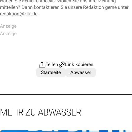
Haben Sie Fehler entdeckt? Wollen Sie uns Ihre Meinung
mitteilen? Dann kontaktieren Sie unsere Redaktion gerne unter
redaktion@zfk.de
.
Teilen
Link kopieren
Startseite
Abwasser
MEHR ZU ABWASSER