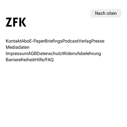
Nach oben
Kontakt
Abo
E-Paper
Briefings
Podcast
Verlag
Presse
Mediadaten
Impressum
AGB
Datenschutz
Widerrufsbelehrung
Barrierefreiheit
Hilfe/FAQ