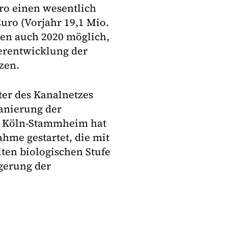
ro einen wesentlich
uro (Vorjahr 19,1 Mio.
men auch 2020 möglich,
terentwicklung der
zen.
er des Kanalnetzes
anierung der
k Köln-Stammheim hat
hme gestartet, die mit
ten biologischen Stufe
igerung der