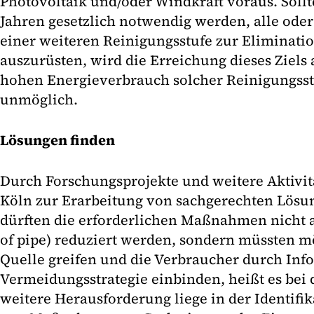
Photovoltaik und/oder Windkraft voraus. Sollt
Jahren gesetzlich notwendig werden, alle oder
einer weiteren Reinigungsstufe zur Eliminati
auszurüsten, wird die Erreichung dieses Ziels
hohen Energieverbrauch solcher Reinigungsst
unmöglich.
Lösungen finden
Durch Forschungsprojekte und weitere Aktivit
Köln zur Erarbeitung von sachgerechten Lösu
dürften die erforderlichen Maßnahmen nicht a
of pipe) reduziert werden, sondern müssten mö
Quelle greifen und die Verbraucher durch Info
Vermeidungsstrategie einbinden, heißt es bei 
weitere Herausforderung liege in der Identif