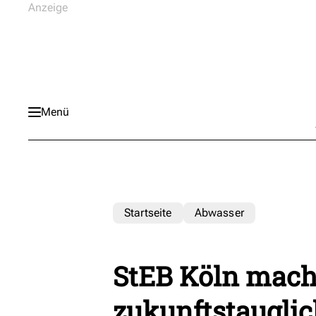
Menü
Startseite
Abwasser
StEB Köln mac
zukunftstauglic