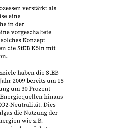
ozessen verstärkt als
ise eine
e in der
eine vorgeschaltete
solches Konzept
en die StEB Köln mit
on.
zziele haben die StEB
Jahr 2009 bereits um 15
gung um 30 Prozent
r Energiequellen hinaus
CO2-Neutralität. Dies
lgas die Nutzung der
ergien wie z.B.