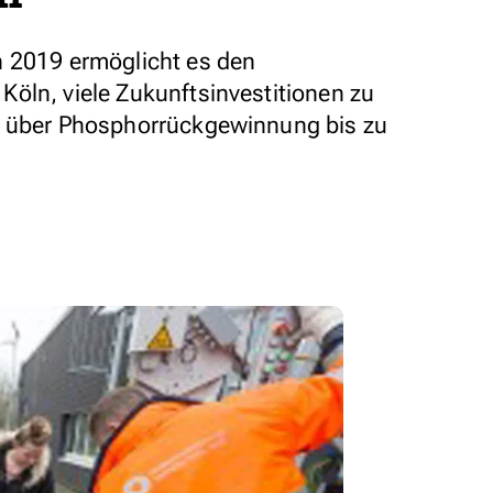
n 2019 ermöglicht es den
öln, viele Zukunftsinvestitionen zu
n über Phosphorrückgewinnung bis zu