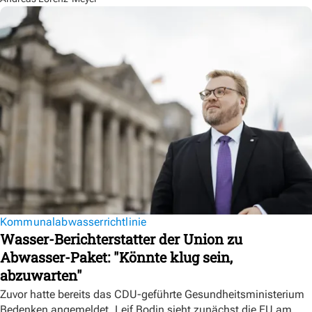
Kommunalabwasserrichtlinie
Wasser-Berichterstatter der Union zu
Abwasser-Paket: "Könnte klug sein,
abzuwarten"
Zuvor hatte bereits das CDU-geführte Gesundheitsministerium
Bedenken angemeldet. Leif Bodin sieht zunächst die EU am