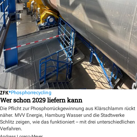
Phosphorrecycling
Wer schon 2029 liefern kann
Die Pflicht zur Phosphorrückgewinnung aus Klärschlamm rückt
näher. MVV Energie, Hamburg Wasser und die Stadtwerke
Schlitz zeigen, wie das funktioniert – mit drei unterschiedlichen
Verfahren.
Andreas Lorenz-Meyer