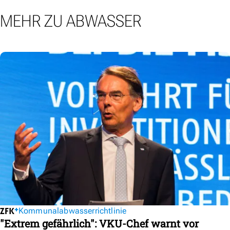
MEHR ZU ABWASSER
Kommunalabwasserrichtlinie
"Extrem gefährlich": VKU-Chef warnt vor