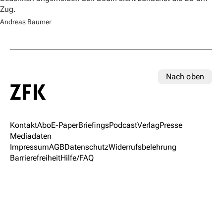
Zug.
Andreas Baumer
Nach oben
Kontakt
Abo
E-Paper
Briefings
Podcast
Verlag
Presse
Mediadaten
Impressum
AGB
Datenschutz
Widerrufsbelehrung
Barrierefreiheit
Hilfe/FAQ